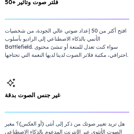
50+ فلتر صوت وتأثير
افتح أكثر من 50 إعداد صوتي عالي الجودة، من شخصيات
الأنمي بالذكاء الاصطناعي إلى الراديو بأسلوب
Battlefield. سواء كنت تعدل للمتعة أو تنشئ محتوى
احترافي، مكتبة فلاتر الصوت لدينا لديها النغمة التي تحتاجها.
غير جنس الصوت بدقة
هل تريد تغيير صوتك من ذكر إلى أنثى (أو العكس)؟ مغير
الصوت الأنثوي عبر الإنترنت المدعوم بالذكاء الاصطناعي