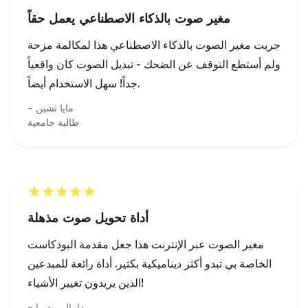
جداً! سهل الاستخدام أيضاً.
مايا تشين
طالبة جامعية
أداة تحويل صوت مذهلة
مغير الصوت عبر الإنترنت هذا جعل مقدمة البودكاست
الخاصة بي تبدو أكثر ديناميكية بكثير. أداة رائعة للمبدعين
الذين يريدون تغيير الأشياء!
دانيال ريفيرا
منشئ محتوى