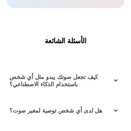
مغير صوت مجاني لفيديوهات الكوسبلاي
الأسئلة الشائعة
كنت أبحث عن مغير صوت مجاني ليتناسب مع شخصية
الكوسبلاي الخاصة بي، وهذه الأداة نجحت! ميزات تبديل
صوت ممتازة.
لونا بارك
كوسبلاير
كيف تجعل صوتك يبدو مثل أي شخص
باستخدام الذكاء الاصطناعي؟
هل لدى أي شخص توصية لمغير صوت؟
غير صوتك في الوقت الفعلي بسهولة
هذه الأداة تتيح لك تغيير صوتك في الوقت الفعلي عند ترك