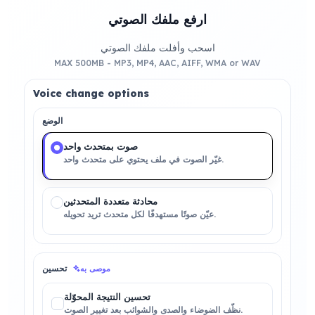
ارفع ملفك الصوتي
اسحب وأفلت ملفك الصوتي
MAX 500MB - MP3, MP4, AAC, AIFF, WMA or WAV
Voice change options
الوضع
صوت بمتحدث واحد
غيّر الصوت في ملف يحتوي على متحدث واحد.
محادثة متعددة المتحدثين
عيّن صوتًا مستهدفًا لكل متحدث تريد تحويله.
تحسين
موصى به
تحسين النتيجة المحوّلة
نظّف الضوضاء والصدى والشوائب بعد تغيير الصوت.