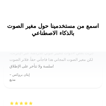
أفضل مغير صوت مجاني استخدمته
اسمع من مستخدمينا حول مغير الصوت
جربت بعض الأدوات لتغيير صوتي للدردشة عبر الإنترنت،
بالذكاء الاصطناعي
لكن مغير الصوت المجاني هذا فاجأني حقاً. فلاتر الصوت
سلسة ولا تتأخر على الإطلاق!
إيثان بروكس
مذيع
مغير صوت بالذكاء الاصطناعي يعمل حقاً
جربت مغير الصوت بالذكاء الاصطناعي هذا لمكالمة مزحة
ولم أستطع التوقف عن الضحك - تبديل الصوت كان واقعياً