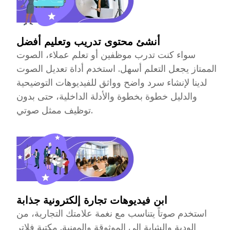
أنشئ محتوى تدريب وتعليم أفضل
سواء كنت تدرب موظفين أو تعلم عملاء، الصوت
الممتاز يجعل التعلم أسهل. استخدم أداة تعديل الصوت
لدينا لإنشاء سرد واضح وواثق للفيديوهات التوضيحية
والدليل خطوة بخطوة والأدلة الداخلية، حتى بدون
توظيف ممثل صوتي.
ابن فيديوهات تجارة إلكترونية جذابة
استخدم صوتاً يتناسب مع نغمة علامتك التجارية، من
الودية والشابة إلى الموثوقة والمهنية. مكتبة فلاتر