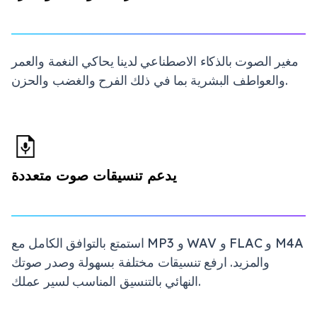
مغير الصوت بالذكاء الاصطناعي لدينا يحاكي النغمة والعمر
والعواطف البشرية بما في ذلك الفرح والغضب والحزن.
يدعم تنسيقات صوت متعددة
استمتع بالتوافق الكامل مع MP3 و WAV و FLAC و M4A
والمزيد. ارفع تنسيقات مختلفة بسهولة وصدر صوتك
النهائي بالتنسيق المناسب لسير عملك.