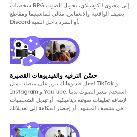
شخصيات RPG إلى محتوى الكوسبلاي، تحويل الصوت
يضيف الواقعية والانغماس. مثالي للماشينيما ومقاطع
Discord أو السرد داخل اللعبة.
حسّن الترفيه والفيديوهات القصيرة
اجعل فيديوهاتك تبرز على منصات مثل TikTok و
Instagram و YouTube. استخدم مغير الصوت لدينا
لإضافة تعليقات صوتية ديناميكية، أو تبديل الشخصيات
في منتصف المشهد، أو إحضار الفكاهة إلى تعديلاتك.