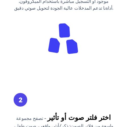
موجود أو التسجيل مباشرة باستخدام الميكروفون.
أداةنا تدعم المدخلات عالية الجودة لتحويل صوتي دقيق.
2
اختر فلتر صوت أو تأثير
- تصفح مجموعة
واسعة من فلاتر الصوت: ذكر/أنثى واقعي، صوت طفل،