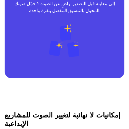
إلى معاينة قبل التصدير. راضٍ عن الصوت؟ حمّل صوتك
المحول بالتنسيق المفضل بنقرة واحدة.
إمكانيات لا نهائية لتغيير الصوت للمشاريع
الإبداعية