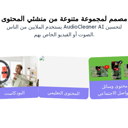
مصمم لمجموعة متنوعة من منشئي المحتوى
يستخدم الملايين من الناس AudioCleaner AI لتحسين
الصوت أو الفيديو الخاص بهم.
محتوى وسائل
واصل الاجتماعي
المحتوى التعليمي
البودكاست