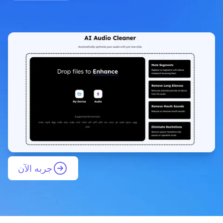
جربه الآن