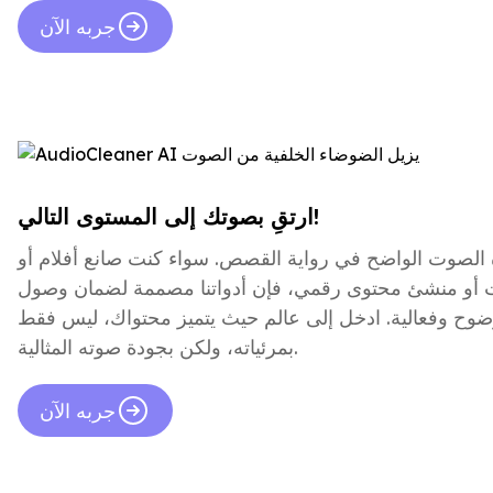
جربه الآن
ارتقِ بصوتك إلى المستوى التالي!
الصوت الواضح في رواية القصص. سواء كنت صانع أفلام أو
 أو منشئ محتوى رقمي، فإن أدواتنا مصممة لضمان وصول
ضوح وفعالية. ادخل إلى عالم حيث يتميز محتواك، ليس فقط
بمرئياته، ولكن بجودة صوته المثالية.
جربه الآن