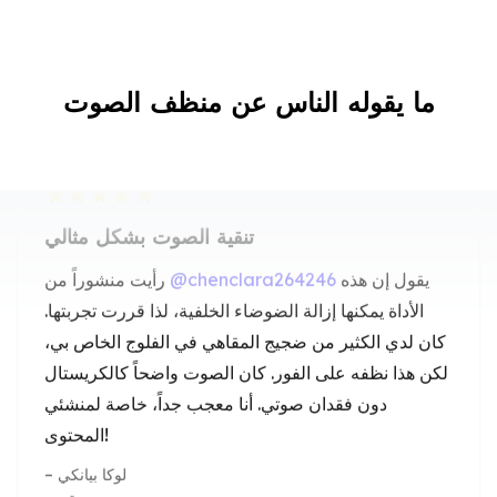
ما يقوله الناس عن منظف الصوت
تنقية الصوت بشكل مثالي
يقول إن هذه
@chenclara264246
رأيت منشوراً من
الأداة يمكنها إزالة الضوضاء الخلفية، لذا قررت تجربتها.
كان لدي الكثير من ضجيج المقاهي في الفلوج الخاص بي،
لكن هذا نظفه على الفور. كان الصوت واضحاً كالكريستال
دون فقدان صوتي. أنا معجب جداً، خاصة لمنشئي
المحتوى!
لوكا بيانكي
يوتيوبر