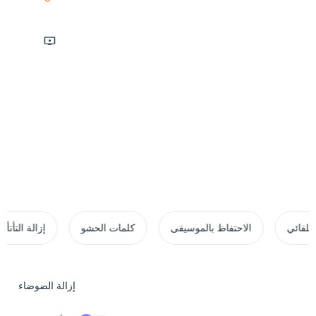
تسجيل الشاشة
10 جيجابايت حد الملف
3 ساعات أقصى مدة
20+ تنسيقات مدعومة
معادل تلقائي
الاحتفاظ بالموسيقى
كلمات الحشو
إزالة الضوضاء