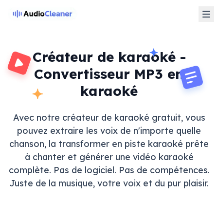
Créateur de karaoké -
Convertisseur MP3 en
karaoké
Avec notre créateur de karaoké gratuit, vous
pouvez extraire les voix de n'importe quelle
chanson, la transformer en piste karaoké prête
à chanter et générer une vidéo karaoké
complète. Pas de logiciel. Pas de compétences.
Juste de la musique, votre voix et du pur plaisir.