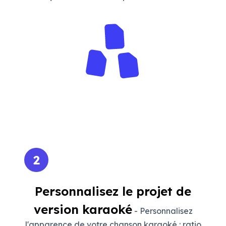
2
Personnalisez le projet de
version karaoké
- Personnalisez
l'apparence de votre chanson karaoké : ratio