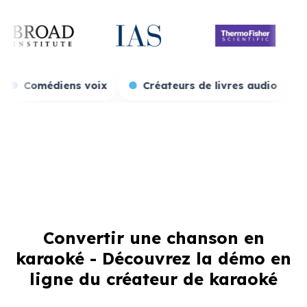
mers gaming
Comédiens voix
Créateurs de liv
Convertir une chanson en
karaoké - Découvrez la démo en
ligne du créateur de karaoké