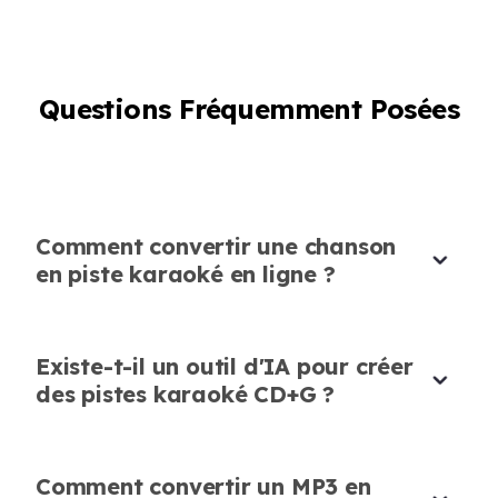
Créateur de Karaoké Adapté aux
Questions Fréquemment Posées
Débutants
Le meilleur aspect de ce créateur de karaoké
en ligne est à quel point il est adapté aux
débutants. Pas de téléchargements, pas de
Comment convertir une chanson
complications.
en piste karaoké en ligne ?
Leo Dubois
Amateur de Musique
Existe-t-il un outil d'IA pour créer
des pistes karaoké CD+G ?
Gain de Temps Énorme pour les
Comment convertir un MP3 en