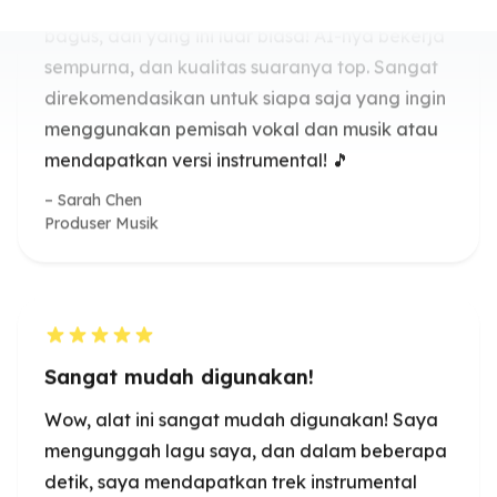
Sarah Chen
Produser Musik
Sangat mudah digunakan!
Wow, alat ini sangat mudah digunakan! Saya
mengunggah lagu saya, dan dalam beberapa
detik, saya mendapatkan trek instrumental
bersih. Tidak perlu lagi menghabiskan waktu
berjam-jam mengedit audio secara manual!
Pemisah suara dan musik ini sangat membantu.
🎧
Mike Johnson
DJ