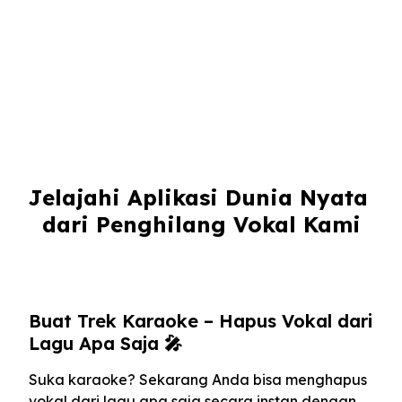
Jelajahi Aplikasi Dunia Nyata 
dari Penghilang Vokal Kami
Buat Trek Karaoke – Hapus Vokal dari
Lagu Apa Saja 🎤
Suka karaoke? Sekarang Anda bisa menghapus
vokal dari lagu apa saja secara instan dengan