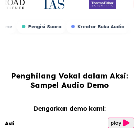
Streamer Game
Pengisi Suara
Kreator 
Penghilang Vokal dalam Aksi:
Sampel Audio Demo
Dengarkan demo kami:
play
Asli