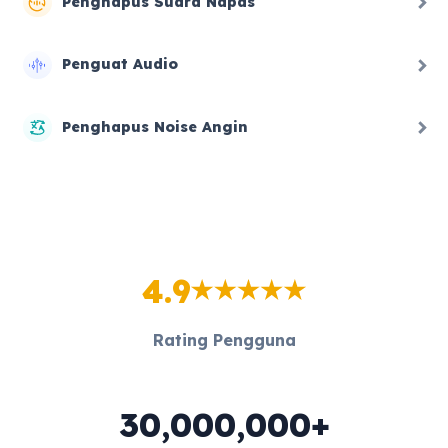
Penghapus Suara Napas
Penguat Audio
Penghapus Noise Angin
4.9
Rating Pengguna
30,000,000+