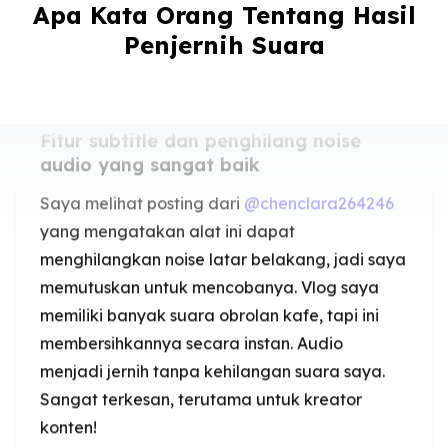
Apa Kata Orang Tentang Hasil
Penjernih Suara
Fitur subtitle dan penghilang noise
audio yang sangat baik
Saya melihat posting dari
@chenclara264246
yang mengatakan alat ini dapat
menghilangkan noise latar belakang, jadi saya
memutuskan untuk mencobanya. Vlog saya
memiliki banyak suara obrolan kafe, tapi ini
membersihkannya secara instan. Audio
menjadi jernih tanpa kehilangan suara saya.
Sangat terkesan, terutama untuk kreator
konten!
Luca Bianchi
YouTuber