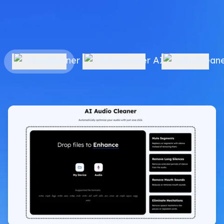
Unggah
Proses AI
Unduh