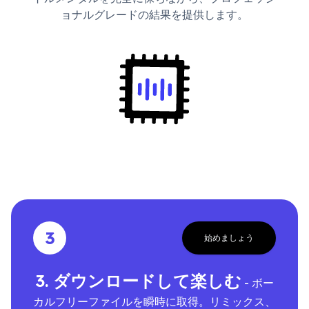
ョナルグレードの結果を提供します。
3
始めましょう
3. ダウンロードして楽しむ
- ボー
カルフリーファイルを瞬時に取得。リミックス、