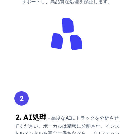
サポートし、高品質な処理を保証します。
2
2. AI処理
- 高度なAIにトラックを分析させ
てください。ボーカルは精密に分離され、インス
トルメンタルを完全に保ちながら、プロフェッシ