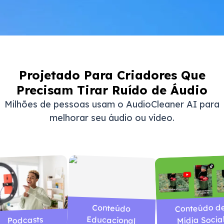
Projetado Para Criadores Que
Precisam Tirar Ruído de Áudio
Milhões de pessoas usam o AudioCleaner AI para
melhorar seu áudio ou vídeo.
Conteúdo d
Conteúdo
Educacional
Mídia Socia
Podcasts