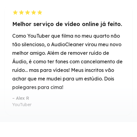
Como YouTuber que filma no meu quarto não
tão silencioso, o AudioCleaner virou meu novo
melhor amigo. Além de remover ruído de
Áudio, é como ter fones com cancelamento de
ruído… mas para vídeos! Meus inscritos vão
achar que me mudei para um estúdio. Dois
polegares para cima!
Alex R
YouTuber
Excelentes recursos de legendagem e
cancelamento de ruído
Representantes de vendas se beneficiam muito