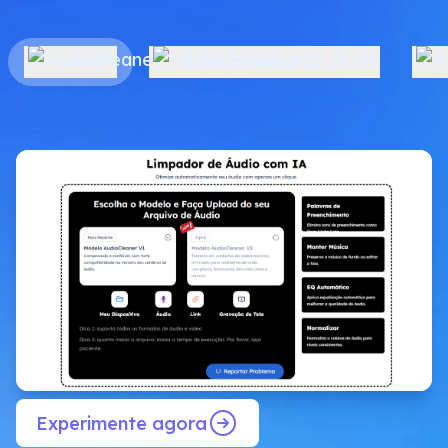
Enviar
Processamento de IA
Experimente agora