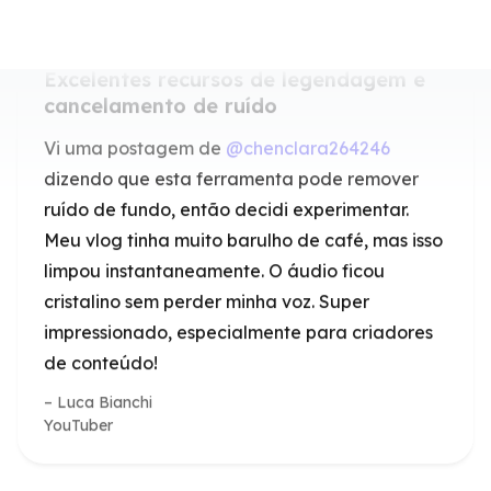
cancelamento de ruído
Vi uma postagem de
@chenclara264246
dizendo que esta ferramenta pode remover
ruído de fundo, então decidi experimentar.
Meu vlog tinha muito barulho de café, mas isso
limpou instantaneamente. O áudio ficou
cristalino sem perder minha voz. Super
impressionado, especialmente para criadores
de conteúdo!
Luca Bianchi
YouTuber
Melhor serviço de vídeo online já feito.