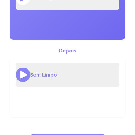
Depois
Som Limpo