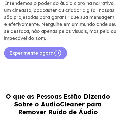
Entendemos o poder do áudio claro na narrativa.
um cineasta, podcaster ou criador digital, nossa
são projetadas para garantir que sua mensagem 
e efetivamente. Mergulhe em um mundo onde se
se destaca, não apenas pelos visuais, mas pela q
impecável do som.
Experimente agora
O que as Pessoas Estão Dizendo
Sobre o AudioCleaner para
Excelentes recursos de legendagem e
Remover Ruído de Áudio