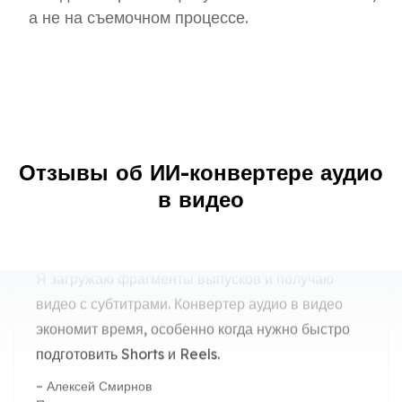
а не на съемочном процессе.
Подкаст стало проще нарезать на
ролики
Отзывы об ИИ-конвертере аудио
Я загружаю фрагменты выпусков и получаю
в видео
видео с субтитрами. Конвертер аудио в видео
экономит время, особенно когда нужно быстро
подготовить Shorts и Reels.
Алексей Смирнов
Продюсер подкаста