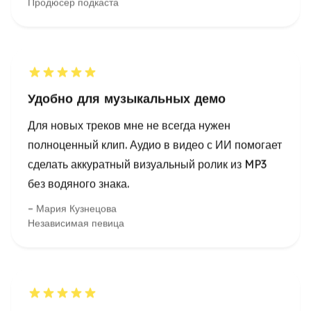
Удобно для музыкальных демо
Для новых треков мне не всегда нужен
полноценный клип. Аудио в видео с ИИ помогает
сделать аккуратный визуальный ролик из MP3
без водяного знака.
Мария Кузнецова
Независимая певица
Субтитры можно довести до
нормального вида
В обучающих видео важна точность. После