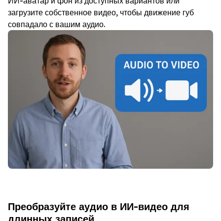
ИИ-аватар и фон из доступных вариантов или
загрузите собственное видео, чтобы движение губ
совпадало с вашим аудио.
Преобразуйте аудио в ИИ-видео для
длинных записей