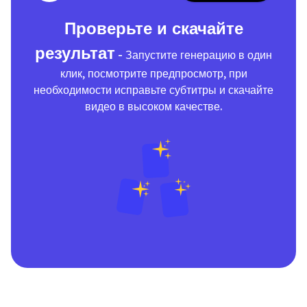
Проверьте и скачайте
результат
- Запустите генерацию в один
клик, посмотрите предпросмотр, при
необходимости исправьте субтитры и скачайте
видео в высоком качестве.