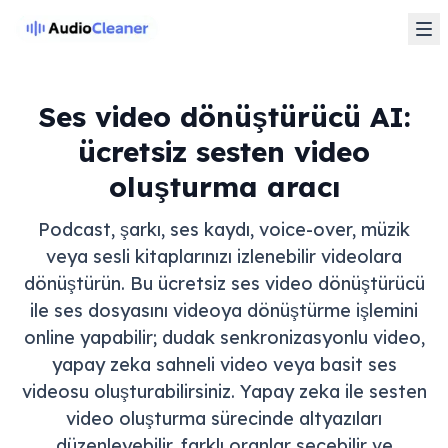
Ses video dönüştürücü AI:
ücretsiz sesten video
oluşturma aracı
Podcast, şarkı, ses kaydı, voice-over, müzik
veya sesli kitaplarınızı izlenebilir videolara
dönüştürün. Bu ücretsiz ses video dönüştürücü
ile ses dosyasını videoya dönüştürme işlemini
online yapabilir; dudak senkronizasyonlu video,
yapay zeka sahneli video veya basit ses
videosu oluşturabilirsiniz. Yapay zeka ile sesten
video oluşturma sürecinde altyazıları
düzenleyebilir, farklı oranlar seçebilir ve