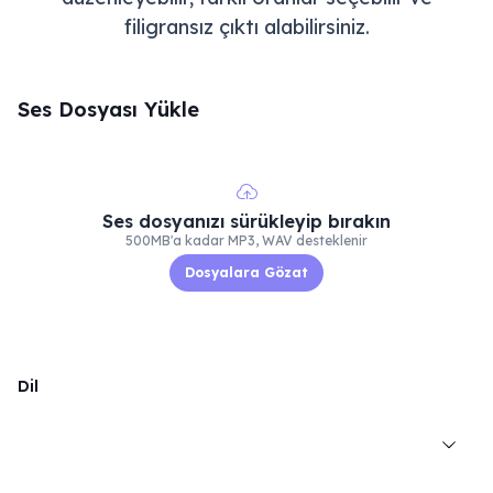
filigransız çıktı alabilirsiniz.
Ses Dosyası Yükle
Ses dosyanızı sürükleyip bırakın
500MB'a kadar MP3, WAV desteklenir
Dosyalara Gözat
Dil