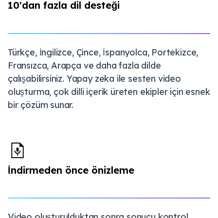
10'dan fazla dil desteği
Türkçe, İngilizce, Çince, İspanyolca, Portekizce,
Fransızca, Arapça ve daha fazla dilde
çalışabilirsiniz. Yapay zeka ile sesten video
oluşturma, çok dilli içerik üreten ekipler için esnek
bir çözüm sunar.
İndirmeden önce önizleme
Video oluşturulduktan sonra sonucu kontrol