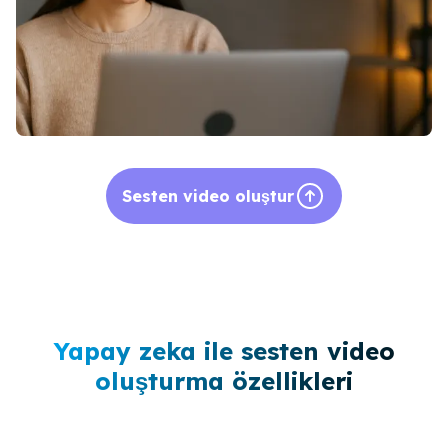
Sesten video oluştur
Yapay zeka ile sesten video
oluşturma özellikleri