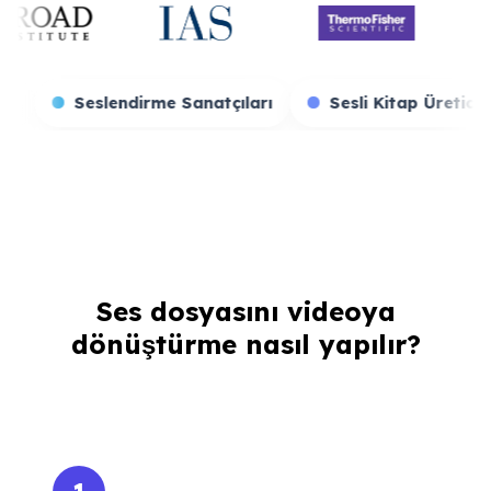
Oyun Yayıncıları
Seslendirme Sanatçıları
Sesli 
Ses dosyasını videoya
dönüştürme nasıl yapılır?