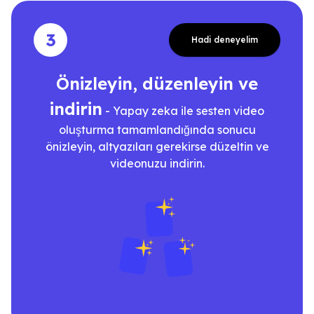
3
Hadi deneyelim
Önizleyin, düzenleyin ve
indirin
- Yapay zeka ile sesten video
oluşturma tamamlandığında sonucu
önizleyin, altyazıları gerekirse düzeltin ve
videonuzu indirin.