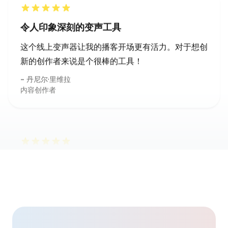
新的创作者来说是个很棒的工具！
丹尼尔·里维拉
内容创作者
完美的角色扮演变声器
我在DnD游戏里用这个变声器做角色声音。增加了
全新沉浸感！
克洛伊·奈特
配音演员
专业级效果的变声器
用这个AI变声器为短片做各种卡通角色。声音滤镜