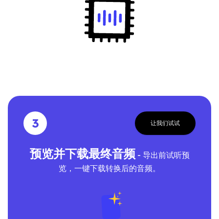
3
让我们试试
预览并下载最终音频
- 导出前试听预
览，一键下载转换后的音频。