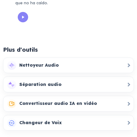
que no ha caído.
Plus d'outils
Nettoyeur Audio
Séparation audio
Convertisseur audio IA en vidéo
Changeur de Voix