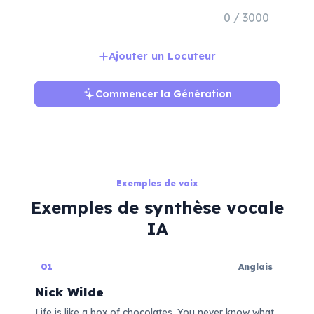
0 / 3000
Ajouter un Locuteur
Commencer la Génération
Exemples de voix
Exemples de synthèse vocale
IA
01
Anglais
Nick Wilde
Life is like a box of chocolates. You never know what