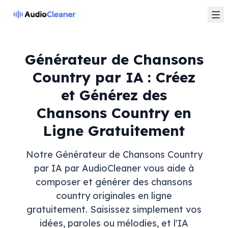
Générateur de Chansons
Country par IA : Créez
et Générez des
Chansons Country en
Ligne Gratuitement
Notre Générateur de Chansons Country
par IA par AudioCleaner vous aide à
composer et générer des chansons
country originales en ligne
gratuitement. Saisissez simplement vos
idées, paroles ou mélodies, et l'IA