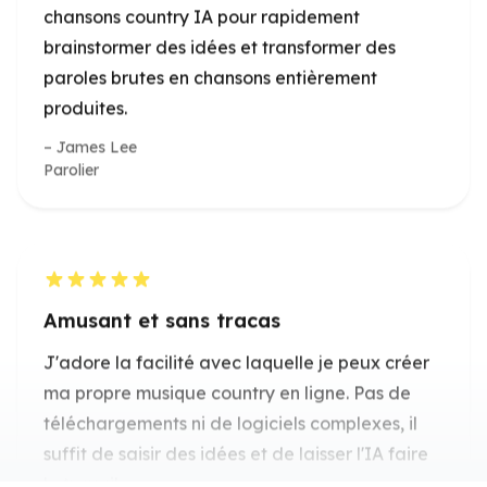
James Lee
Parolier
Amusant et sans tracas
J'adore la facilité avec laquelle je peux créer
ma propre musique country en ligne. Pas de
téléchargements ni de logiciels complexes, il
suffit de saisir des idées et de laisser l'IA faire
le travail.
Emily Davis
Musicienne amateur