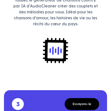
laissez le générateur de chansons country
par IA d'AudioCleaner créer des couplets et
des mélodies pour vous. Idéal pour les
chansons d'amour, les histoires de vie ou les
récits du cœur du pays.
3
Essayons-le