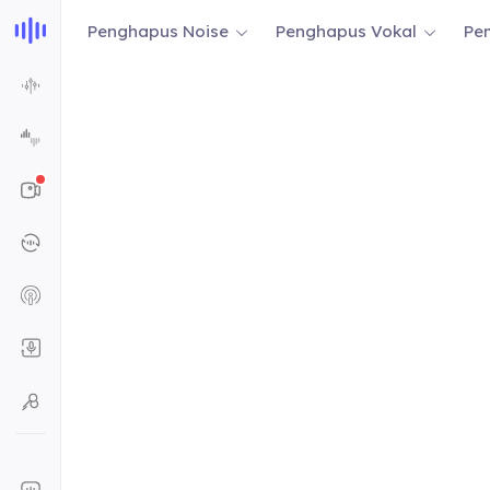
Penghapus Noise
Penghapus Vokal
Pe