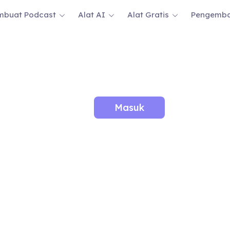
mbuat Podcast
Alat AI
Alat Gratis
Pengemb
Masuk