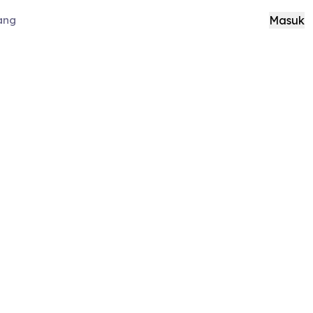
ang
Masuk