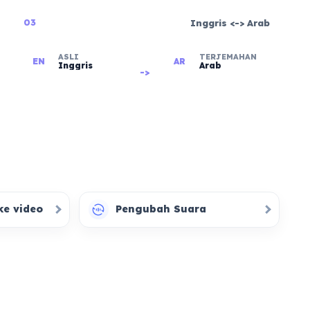
Inggris
<->
Arab
03
ASLI
TERJEMAHAN
EN
AR
Inggris
Arab
->
ke video
Pengubah Suara