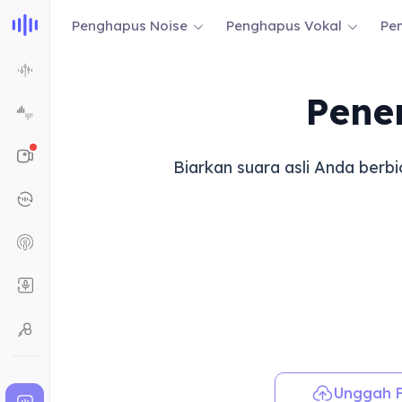
Penghapus Noise
Penghapus Vokal
Pe
Pene
Biarkan suara asli Anda berb
Unggah F