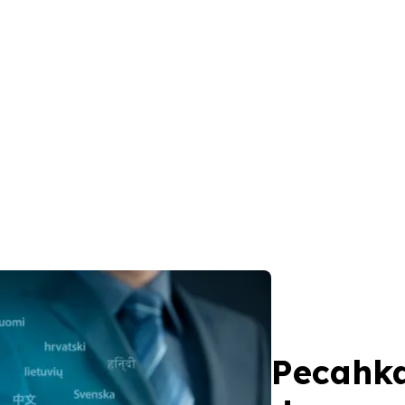
Pecahk