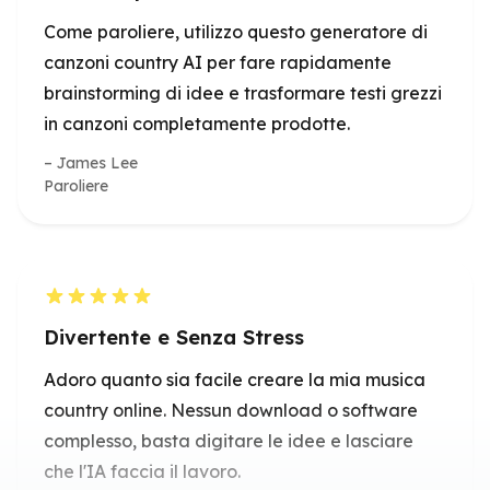
James Lee
Paroliere
Divertente e Senza Stress
Adoro quanto sia facile creare la mia musica
country online. Nessun download o software
complesso, basta digitare le idee e lasciare
che l'IA faccia il lavoro.
Emily Davis
Musicista per Hobby