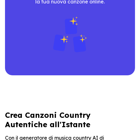
la tua nuova canzone online.
Crea Canzoni Country
Autentiche all'Istante
Con il generatore di musica country AI di