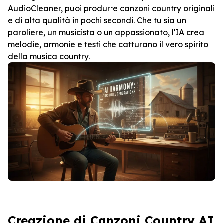
AudioCleaner, puoi produrre canzoni country originali
e di alta qualità in pochi secondi. Che tu sia un
paroliere, un musicista o un appassionato, l'IA crea
melodie, armonie e testi che catturano il vero spirito
della musica country.
Creazione di Canzoni Country AI