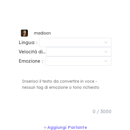
madison
Lingua：
Velocità di Parlato：
Emozione：
0 / 3000
Aggiungi Parlante