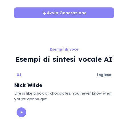
Avvia Generazione
Esempi di voce
Esempi di sintesi vocale AI
01
Inglese
Nick Wilde
Life is like a box of chocolates. You never know what
you're gonna get.