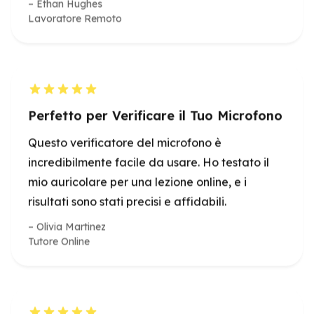
Perfetto per Verificare il Tuo Microfono
Questo verificatore del microfono è
incredibilmente facile da usare. Ho testato il
mio auricolare per una lezione online, e i
risultati sono stati precisi e affidabili.
Olivia Martinez
Tutore Online
Test del Microfono Semplificato
Ho eseguito un test del microfono online prima
di registrare il mio podcast. Il processo è stato