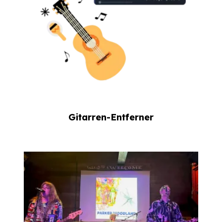
Gitarren-Entferner