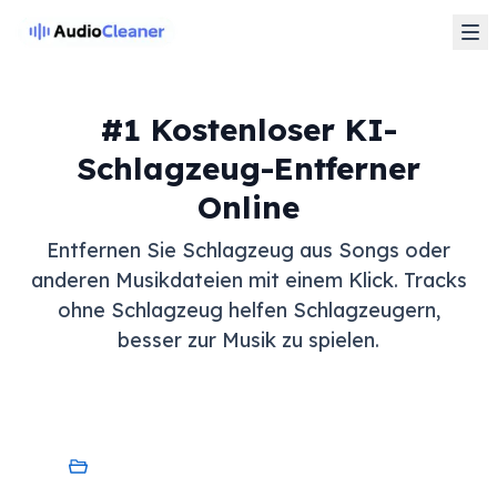
#1 Kostenloser KI-
Schlagzeug-Entferner
Online
Entfernen Sie Schlagzeug aus Songs oder
anderen Musikdateien mit einem Klick. Tracks
ohne Schlagzeug helfen Schlagzeugern,
besser zur Musik zu spielen.
Mein Gerät