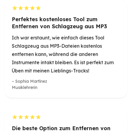
Schlagzeug aus MP3-Dateien kostenlos
entfernen kann, während die anderen
Instrumente intakt bleiben. Es ist perfekt zum
Üben mit meinen Lieblings-Tracks!
Sophia Martínez
Musiklehrerin
Die beste Option zum Entfernen von
Schlagzeug
Wenn Sie ein Tool zum Entfernen von
Schlagzeug aus Songs benötigen, ist dies die
beste verfügbare Option. Super einfach zu
bedienen und produziert hochwertige Tracks!