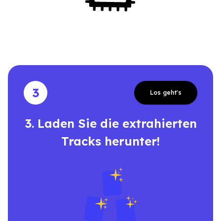
3
Los geht's
3. Laden Sie die extrahierten
Tracks herunter!