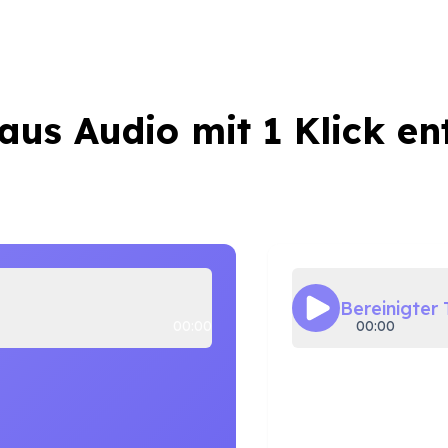
aus Audio mit 1 Klick en
Bereinigter 
00:00
00:00