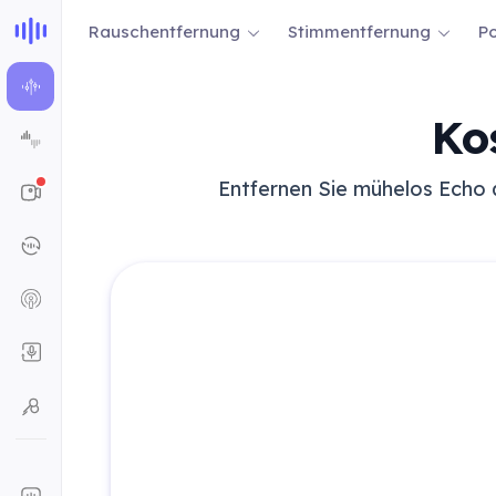
Rauschentfernung
Stimmentfernung
Po
Ko
Entfernen Sie mühelos Echo a