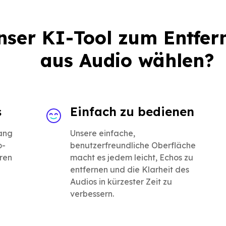
ser KI-Tool zum Entfer
aus Audio wählen?
s
Einfach zu bedienen
ang
Unsere einfache,
o-
benutzerfreundliche Oberfläche
ren
macht es jedem leicht, Echos zu
entfernen und die Klarheit des
Audios in kürzester Zeit zu
verbessern.