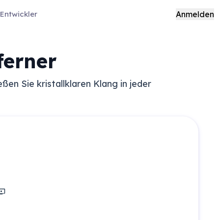
Entwickler
Anmelden
ferner
n Sie kristallklaren Klang in jeder
chirmaufnahme