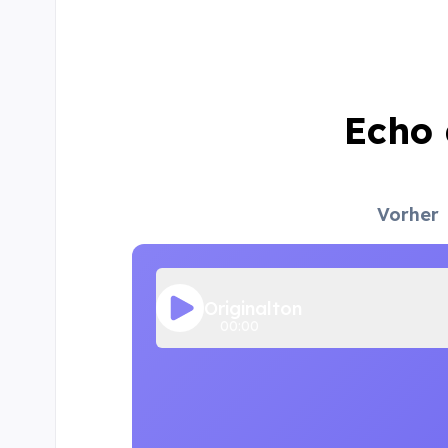
Echo 
Vorher
Originalton
00:00