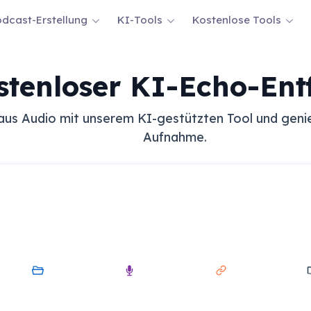
dcast-Erstellung
KI-Tools
Kostenlose Tools
stenloser KI-Echo-Ent
us Audio mit unserem KI-gestützten Tool und genieße
Aufnahme.
Mein Gerät
Audio
Link
Bilds