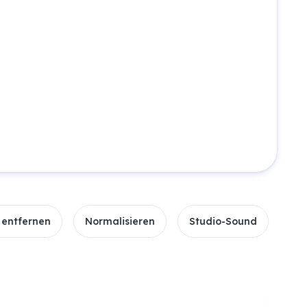
n
Normalisieren
Studio-Sound
Echo entferne