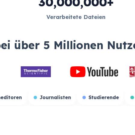
30,000,000+
Verarbeitete Dateien
bei über 5 Millionen Nutz
r
Filmeditoren
Journalisten
Studie