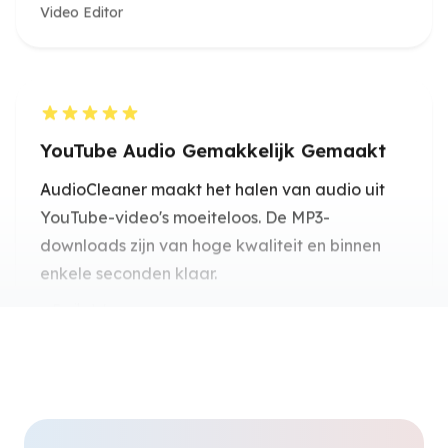
YouTube Audio Gemakkelijk Gemaakt
AudioCleaner maakt het halen van audio uit
YouTube-video's moeiteloos. De MP3-
downloads zijn van hoge kwaliteit en binnen
enkele seconden klaar.
Emily Wong
Online Educator
AI-gestuurde Helderheid
De AI-audio-extractor uit video levert elke
keer kristalhelder geluid. Perfect voor het