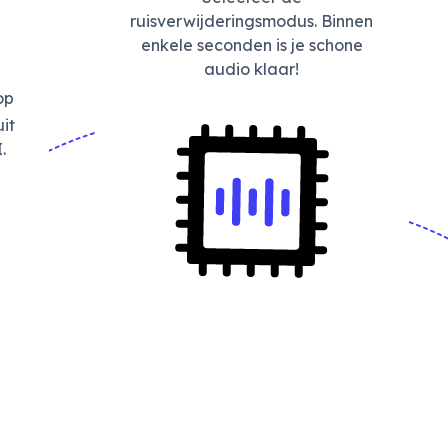
ruisverwijderingsmodus. Binnen
enkele seconden is je schone
audio klaar!
op
it
.