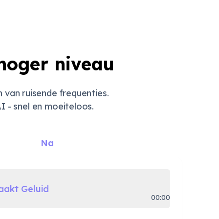
 hoger niveau
an ruisende frequenties.
 - snel en moeiteloos.
Na
akt Geluid
00:00