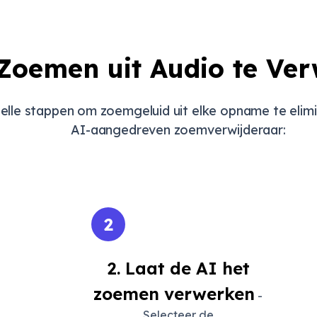
Zoemen uit Audio te Ver
nelle stappen om zoemgeluid uit elke opname te elim
AI-aangedreven zoemverwijderaar:
2
2. Laat de AI het
zoemen verwerken
-
Selecteer de