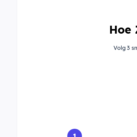
Hoe 
Volg 3 s
1