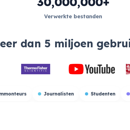
30,000,000+
Verwerkte bestanden
meer dan 5 miljoen gebru
ers
Filmmonteurs
Journalisten
Stu