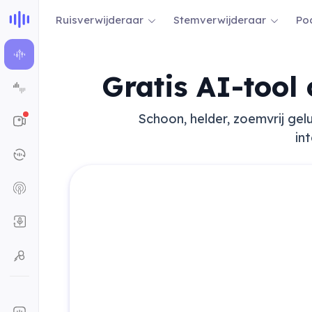
Ruisverwijderaar
Stemverwijderaar
Po
Gratis AI-tool
Schoon, helder, zoemvrij gel
int