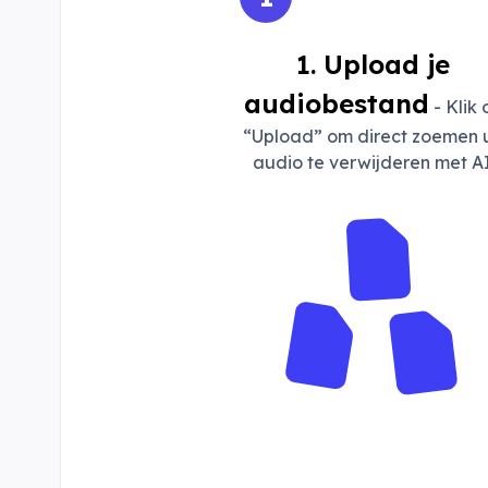
1. Upload je
audiobestand
- Klik 
“Upload” om direct zoemen u
audio te verwijderen met AI