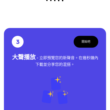
3
開始吧
大聲播放
- 立即預覽您的新聲音。在幾秒鐘內
下載並分享您的混搭。