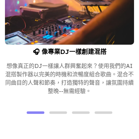
🎧 像專業DJ一樣創建混搭
想像真正的DJ一樣讓人群興奮起來？使用我們的AI
混搭製作器以完美的時機和流暢度組合歌曲。混合不
同曲目的人聲和節奏，打造獨特的聲音，讓氛圍持續
整晚--無需經驗。