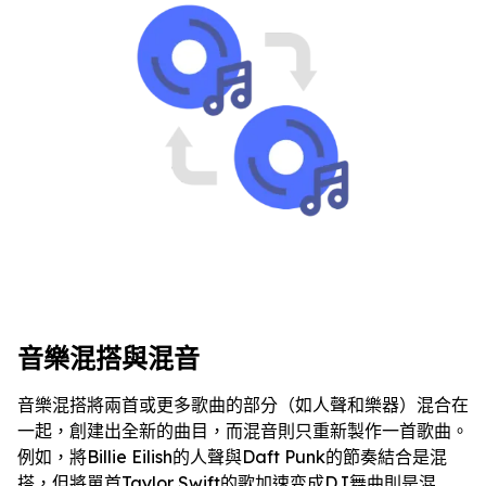
音樂混搭與混音
音樂混搭將兩首或更多歌曲的部分（如人聲和樂器）混合在
一起，創建出全新的曲目，而混音則只重新製作一首歌曲。
例如，將Billie Eilish的人聲與Daft Punk的節奏結合是混
搭，但將單首Taylor Swift的歌加速变成DJ舞曲則是混