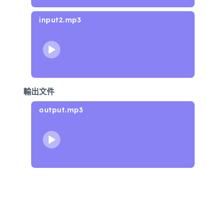
input2.mp3
輸出文件
output.mp3