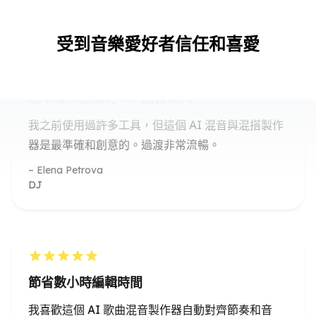
受到音樂愛好者信任和喜愛
最準確和創意的 AI 混音工具
我之前使用過許多工具，但這個 AI 混音與混搭製作
器是最準確和創意的。過渡非常流暢。
Elena Petrova
DJ
節省數小時編輯時間
我喜歡這個 AI 歌曲混音製作器自動對齊節奏和音
調--它為我節省了數小時的編輯時間！
Ryan Chen
音樂教師