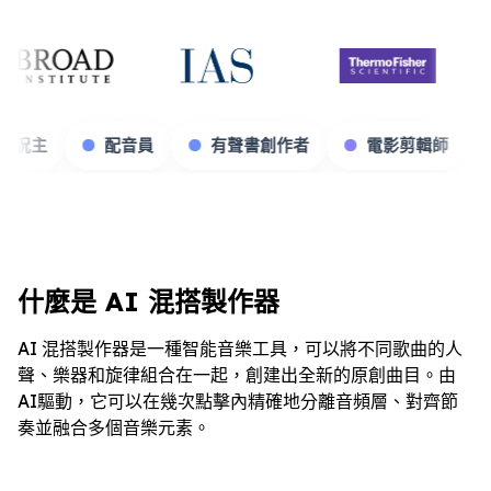
遊戲實況主
配音員
有聲書創作者
電影剪
什麼是 AI 混搭製作器
AI 混搭製作器是一種智能音樂工具，可以將不同歌曲的人
聲、樂器和旋律組合在一起，創建出全新的原創曲目。由
AI驅動，它可以在幾次點擊內精確地分離音頻層、對齊節
奏並融合多個音樂元素。