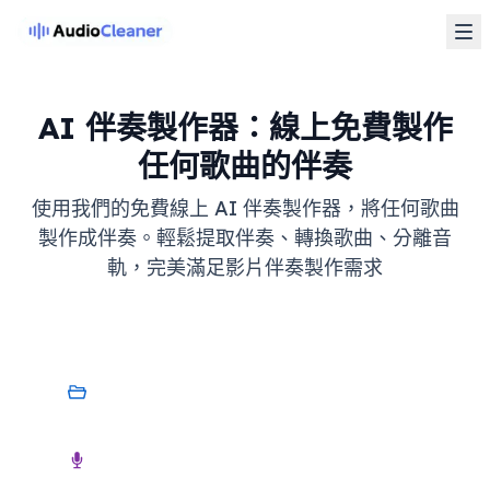
AI 伴奏製作器：線上免費製作
任何歌曲的伴奏
使用我們的免費線上 AI 伴奏製作器，將任何歌曲
製作成伴奏。輕鬆提取伴奏、轉換歌曲、分離音
軌，完美滿足影片伴奏製作需求
我的裝置
音訊