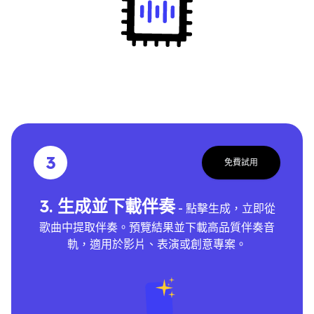
3
免費試用
3. 生成並下載伴奏
- 點擊生成，立即從
歌曲中提取伴奏。預覽結果並下載高品質伴奏音
軌，適用於影片、表演或創意專案。