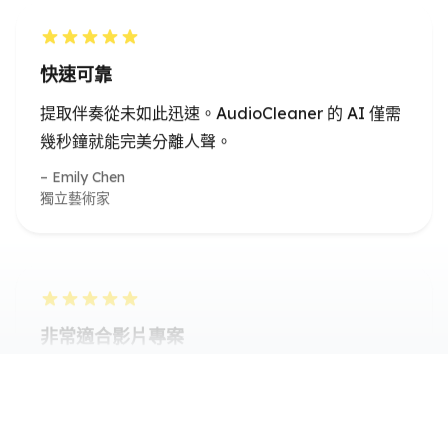
提取伴奏從未如此迅速。AudioCleaner 的 AI 僅需
幾秒鐘就能完美分離人聲。
Emily Chen
獨立藝術家
非常適合影片專案
我需要為我的YouTube影片製作配樂。這個線上配
樂製作工具每次都能提供乾淨、高品質的成果。
Kevin Zhang
內容創作者
AI 負責困難的工作