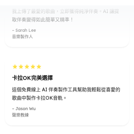
Sarah Lee
音樂製作人
卡拉OK完美選擇
這個免費線上 AI 伴奏製作工具幫助我輕鬆從喜愛的
歌曲中製作卡拉OK音軌。
Jason Wu
聲樂教練
快速可靠