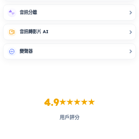
音訊分離
音訊轉影片 AI
變聲器
4.9
用戶評分