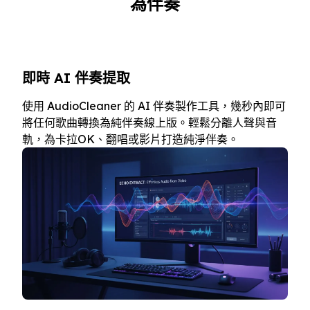
為伴奏
即時 AI 伴奏提取
使用 AudioCleaner 的 AI 伴奏製作工具，幾秒內即可
將任何歌曲轉換為純伴奏線上版。輕鬆分離人聲與音
軌，為卡拉OK、翻唱或影片打造純淨伴奏。