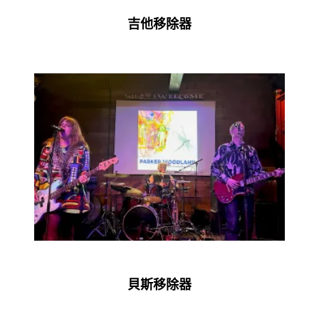
吉他移除器
貝斯移除器