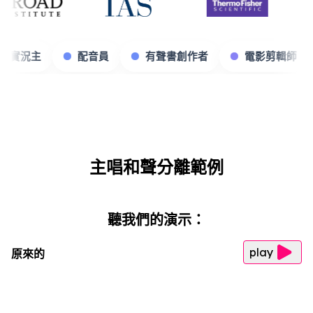
理商
遊戲實況主
配音員
有聲書創作者
主唱和聲分離範例
聽我們的演示：
play
原來的