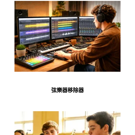
弦樂器移除器