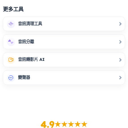
更多工具
音訊清理工具
音訊分離
音訊轉影片 AI
變聲器
4.9