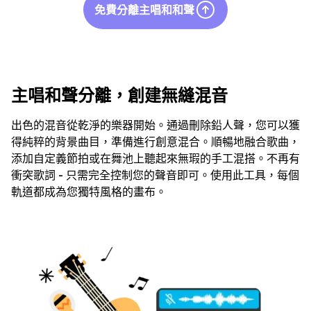
免費分離主唱和和聲
主唱和聲分離，創建無縫混音
出色的混音從乾淨的樂器開始。通過刪除鉛人聲，您可以獲
得純粹的背景曲目，準備進行創意混合。順暢地融合歌曲，
添加自定義節拍或在舞池上聽起來無瑕的手工混搭。不再有
衝突歌詞 - 只需完全控制您的聲音即可。使用此工具，每個
軌道都成為您獨特風格的畫布。