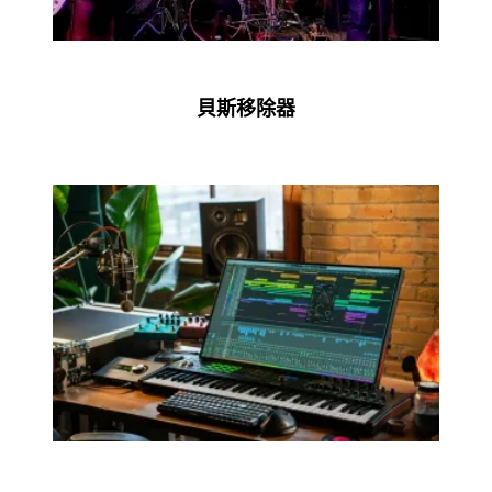
貝斯移除器