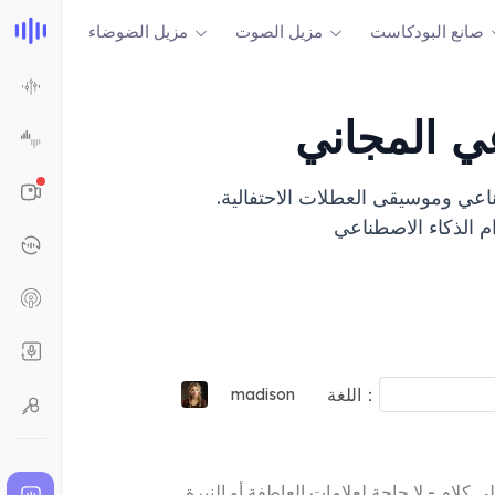
صانع البودكاست
مزيل الصوت
مزيل الضوضاء
عي المجاني
صطناعي وموسيقى العطلات الاحتفالية.
اللغة：
madison