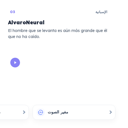
الإسبانية
03
AlvaroNeural
El hombre que se levanta es aún más grande que él
que no ha caído.
مغير الصوت
م