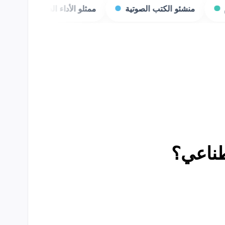
الكتب الصوتية
ممثلو الأداء الصوتي
بثّاثو الألعاب
صطناعي؟