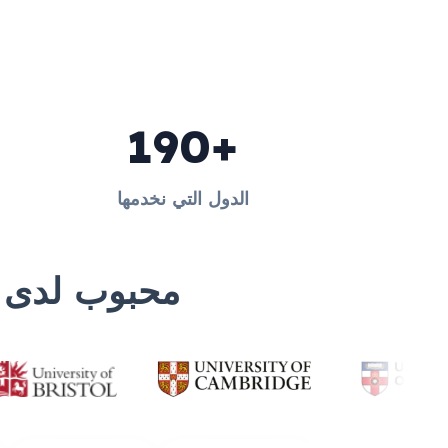
190+
الدول التي نخدمها
محبوب لدى أكثر من 5 ملايي