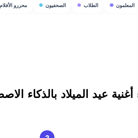
الطلاب
الصحفيون
محررو الأفلام
منشئو 
 أغنية عيد الميلاد بالذكاء الا
2