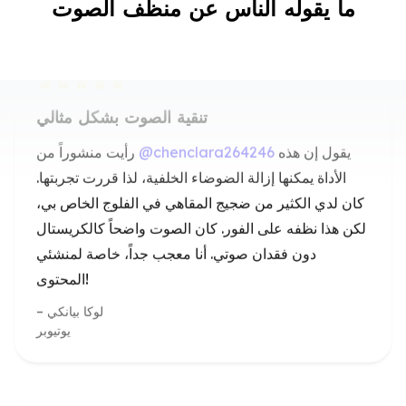
ما يقوله الناس عن منظف الصوت
تنقية الصوت بشكل مثالي
يقول إن هذه
@chenclara264246
رأيت منشوراً من
الأداة يمكنها إزالة الضوضاء الخلفية، لذا قررت تجربتها.
كان لدي الكثير من ضجيج المقاهي في الفلوج الخاص بي،
لكن هذا نظفه على الفور. كان الصوت واضحاً كالكريستال
دون فقدان صوتي. أنا معجب جداً، خاصة لمنشئي
المحتوى!
لوكا بيانكي
يوتيوبر
تنقية الصوت احترافية