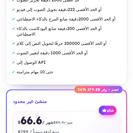
حد أقصى 2000 دقيقة تحرير الصوت
أو الحد الأقصى 222دقيقة تحويل الصوت إلى فيديو
أو الحد الأقصى 2000دقيقة صانع المزج بالذكاء الاصطناعي
أو الحد الأقصى 200دقيقة صانع البودكاست بالذكاء
الاصطناعي
أو الحد الأقصى 200000 حرفًا لتحويل النص إلى كلام
أو الحد الأقصى 1000 دقيقة لتغيير الصوت
الوصول إلى API
حتى 10 مهام متزامنة
26% خصم - وفر $279.8
منشئ غير محدود
شائع
66.6
/ شهر
$
$89.9
/ شهر
$799 / سنة تُدفع سنوياً