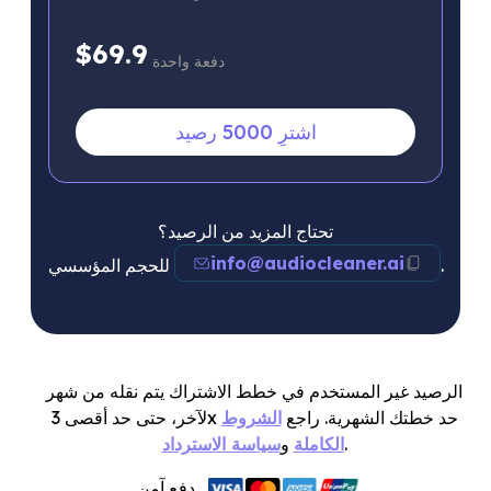
$69.9
دفعة واحدة
اشترِ 5000 رصيد
تحتاج المزيد من الرصيد؟
info@audiocleaner.ai
للحجم المؤسسي.
الرصيد غير المستخدم في خطط الاشتراك يتم نقله من شهر
لآخر، حتى حد أقصى 3x حد خطتك الشهرية. راجع
الشروط
.
الكاملة
و
سياسة الاسترداد
دفع آمن