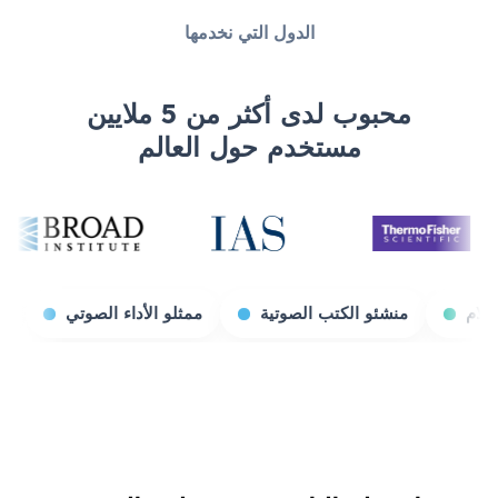
الدول التي نخدمها
محبوب لدى أكثر من 5 ملايين
مستخدم حول العالم
منشئو الكتب الصوتية
ممثلو الأداء الصوتي
بثّاثو الألعاب