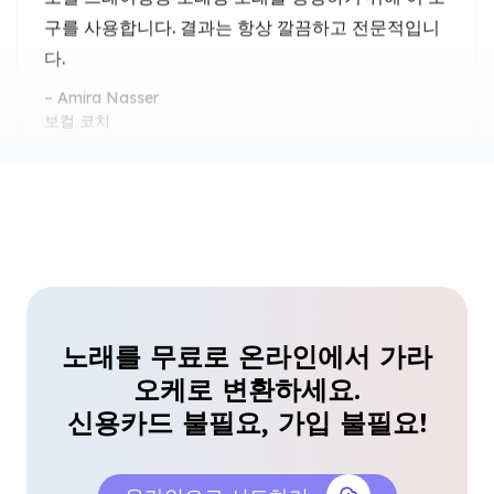
보컬 코치
노래방 밤 필수품
이 노래방 영상 메이커는 노래방 밤을 훨씬 더 좋게
만들어줍니다. 원하는 어떤 노래든 트랙을 만들 수 있
어요!
Henry Müller
대학생
노래를 무료로 온라인에서 가라
맞춤 플레이리스트에 최고
오케로 변환하세요.
신용카드 불필요, 가입 불필요!
MP3 파일을 노래방 버전으로 변환하는 이 도구의 효
율성이 정말 마음에 듭니다. 맞춤형 노래방 플레이리
스트를 만드는 데 완벽해요!