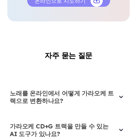
온라인으로 시도하기
Sienna Hughes
파티 애호가
자주 묻는 질문
초보자 친화적 노래방 메이커
이 온라인 노래방 메이커의 가장 큰 장점은 초보자에
게 얼마나 친숙한지입니다. 다운로드도 필요 없고, 번
거로움도 없어요.
노래를 온라인에서 어떻게 가라오케 트
Leo Dubois
랙으로 변환하나요?
음악 취미가
가라오케 CD+G 트랙을 만들 수 있는
AI 도구가 있나요?