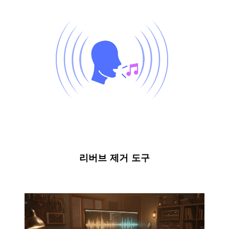
리버브 제거 도구