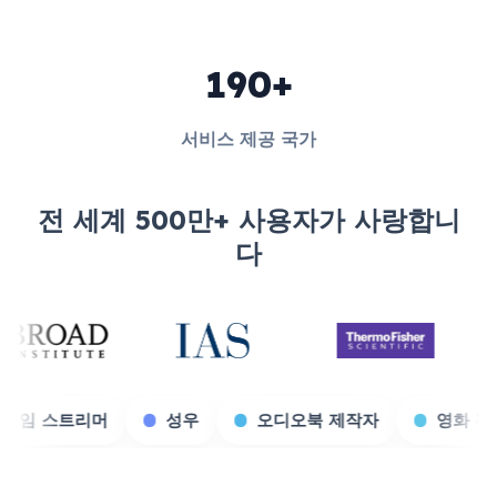
190+
서비스 제공 국가
전 세계 500만+ 사용자가 사랑합니
다
이전시
게임 스트리머
성우
오디오북 제작자