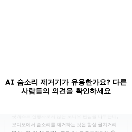
팟캐스트 편집에 꼭 필요한 도구!
AI 숨소리 제거기가 유용한가요? 다른
팟캐스트 진행자로서 많은 오디오 편집을 다루는데,
사람들의 의견을 확인하세요
오디오에서 숨소리를 제거하는 것은 항상 골치거리
였습니다. 이 AI 도구는 프로세스를 자동화하여 🎧
녹음을 더 전문적으로 만들면서 많은 시간을 절약해
줍니다 ⏳. 정말 가치 있습니다! 💯
마이클 존슨