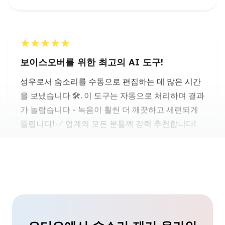
보이스오버를 위한 최고의 AI 도구!
성우로서 숨소리를 수동으로 편집하는 데 많은 시간
을 보냈습니다 🛠️. 이 도구는 자동으로 처리하며 결과
가 놀랍습니다 - 녹음이 훨씬 더 깨끗하고 세련되게
들립니다! ✅ 업계의 모든 분들께 강력 추천합니다!
다니엘 윌리엄스
세일즈 비디오
유튜브 비디오에 완벽합니다! 📹🎧
@wang74952349060
님이 이 도구가 수업의 배경
소음을 제거하는 데 도움이 된다고 포스팅한 것을 보
고 시도해봤습니다. 제 홈 설정이 이상적이지는 않지