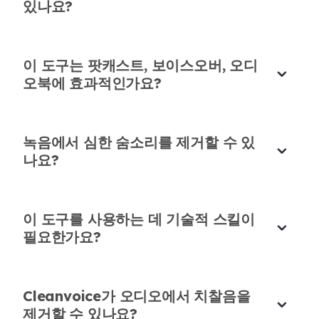
있나요?
숨소리를 수동으로 편집하는 것은 너무 시간이 많이
걸렸습니다 ⏳. 이 AI 솔루션은 완벽한 정확도로 몇
초 만에 처리합니다 🤯. 내 팟캐스트 에피소드가 이렇
이 도구는 팟캐스트, 보이스오버, 오디
게 좋게 들린 적이 없습니다! 🔊🔥
오북에 효과적인가요?
사라 미첼
인터뷰
녹음에서 심한 숨소리를 제거할 수 있
나요?
전문 방송에 좋습니다!
이 도구를 사용하는 데 기술적 스킬이
필요한가요?
라디오에서 일하는데 깨끗한 오디오가 중요합니다
📻. 이 AI 숨소리 제거기는 내 방송이 부드럽고 방해
요소 없이 진행되도록 합니다 🎙️. 마치 보이지 않는 편
Cleanvoice가 오디오에서 치찰음을
집 보조가 있는 것 같습니다! 💪✅
제거할 수 있나요?