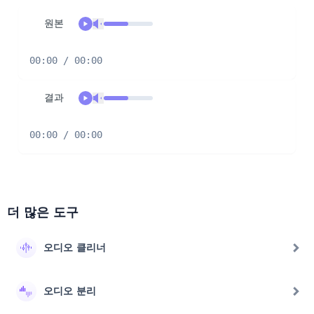
원본
00:00 / 00:00
결과
00:00 / 00:00
더 많은 도구
오디오 클리너
오디오 분리