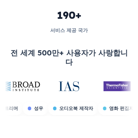
190+
서비스 제공 국가
전 세계 500만+ 사용자가 사랑합니
다
게임 스트리머
성우
오디오북 제작자
영