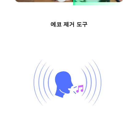
에코 제거 도구