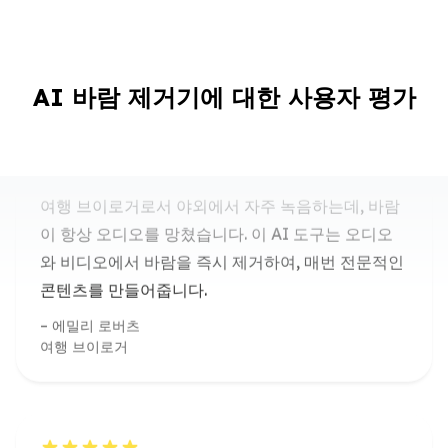
수정처럼 맑은 야외 녹음
AI 바람 제거기에 대한 사용자 평가
여행 브이로거로서 야외에서 자주 녹음하는데, 바람
이 항상 오디오를 망쳤습니다. 이 AI 도구는 오디오
와 비디오에서 바람을 즉시 제거하여, 매번 전문적인
콘텐츠를 만들어줍니다.
에밀리 로버츠
여행 브이로거
팟캐스트 품질 향상
바람 소리 때문에 야외에서 팟캐스트를 진행하는 것
은 항상 도전이었습니다. 이 도구는 오디오에서 바람