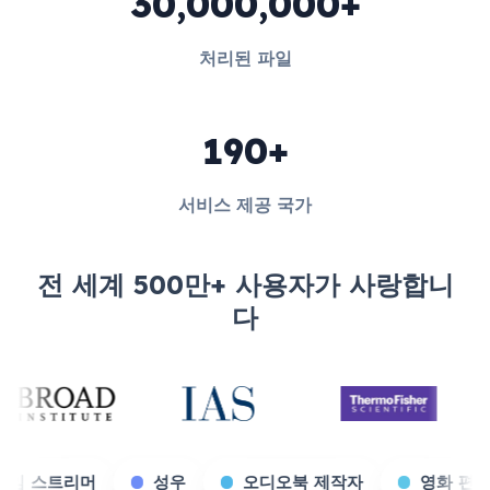
30,000,000+
처리된 파일
190+
서비스 제공 국가
전 세계 500만+ 사용자가 사랑합니
다
전시
게임 스트리머
성우
오디오북 제작자