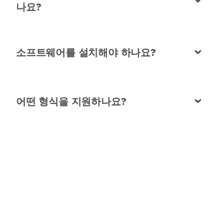
나요?
바람 제거기는 클릭 한 번으로 모든 것을 해결하고,
매번 깨끗한 오디오를 제공합니다.
다니엘 카터
소프트웨어를 설치해야 하나요?
탐사 저널리스트
어떤 형식을 지원하나요?
완벽한 라이브 스트림 오디오
야외 라이브 스트림 중에 바람이 항상 오디오를 방해
했습니다. 이 도구로 실시간으로 오디오에서 바람을
제거하고 전문적인 스트림을 유지할 수 있습니다.
오래된 야외 녹음 복원
아바 마르티네스
야외에서 녹음되어 종종 바람에 망가진 오래된 녹음
라이브 스트리머
을 복원합니다. 이 AI 도구는 원래 톤을 유지하면서
오디오와 비디오에서 바람 소리를 제거합니다.