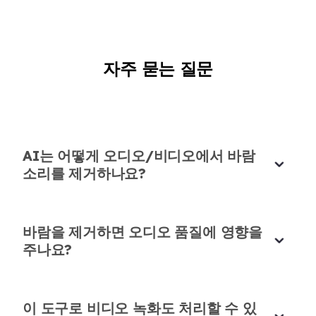
자주 묻는 질문
홈 스튜디오 바람 정리
홈 스튜디오에서도 선풍기와 에어컨이 바람 같은 간
섭을 만듭니다. 이 AI 도구가 이를 제거하고 보컬을
깨끗하게 유지해줍니다.
AI는 어떻게 오디오/비디오에서 바람
소리를 제거하나요?
이단 브룩스
성우
바람을 제거하면 오디오 품질에 영향을
주나요?
손쉬운 인터뷰 정리
이 도구로 비디오 녹화도 처리할 수 있
녹음된 인터뷰의 바람 소리는 악몽이었습니다. 이 AI