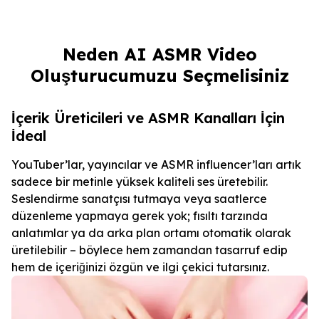
Neden AI ASMR Video
Oluşturucumuzu Seçmelisiniz
İçerik Üreticileri ve ASMR Kanalları İçin
İdeal
YouTuber’lar, yayıncılar ve ASMR influencer’ları artık
sadece bir metinle yüksek kaliteli ses üretebilir.
Seslendirme sanatçısı tutmaya veya saatlerce
düzenleme yapmaya gerek yok; fısıltı tarzında
anlatımlar ya da arka plan ortamı otomatik olarak
üretilebilir – böylece hem zamandan tasarruf edip
hem de içeriğinizi özgün ve ilgi çekici tutarsınız.