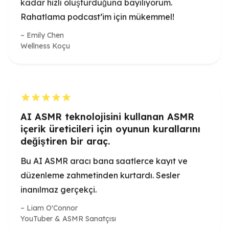
Wellness Koçu
AI ASMR teknolojisini kullanan ASMR
içerik üreticileri için oyunun kurallarını
değiştiren bir araç.
Bu AI ASMR aracı bana saatlerce kayıt ve
düzenleme zahmetinden kurtardı. Sesler
inanılmaz gerçekçi.
Liam O'Connor
YouTuber & ASMR Sanatçısı