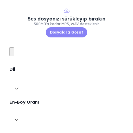
Ses dosyanızı sürükleyip bırakın
500MB'a kadar MP3, WAV desteklenir
Dosyalara Gözat
Dil
En-Boy Oranı