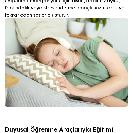
uygulama entegrasyonu için olsun, aracımız uyku,
farkındalık veya stres giderme amaçlı huzur dolu ve
tekrar eden sesler oluşturur.
Duyusal Öğrenme Araçlarıyla Eğitimi