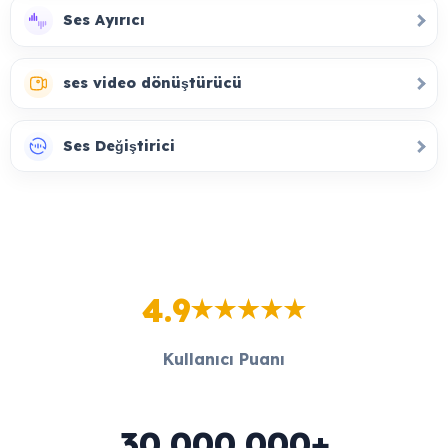
Ses Ayırıcı
ses video dönüştürücü
Ses Değiştirici
4.9
Kullanıcı Puanı
30,000,000+