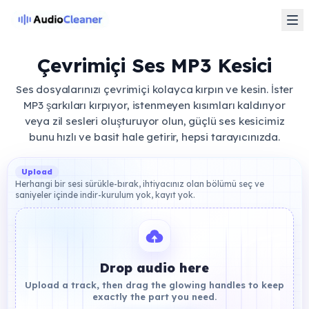
Çevrimiçi Ses MP3 Kesici
Ses dosyalarınızı çevrimiçi kolayca kırpın ve kesin. İster
MP3 şarkıları kırpıyor, istenmeyen kısımları kaldırıyor
veya zil sesleri oluşturuyor olun, güçlü ses kesicimiz
bunu hızlı ve basit hale getirir, hepsi tarayıcınızda.
Upload
Herhangi bir sesi sürükle-bırak, ihtiyacınız olan bölümü seç ve
saniyeler içinde indir-kurulum yok, kayıt yok.
Drop audio here
Upload a track, then drag the glowing handles to keep
exactly the part you need.