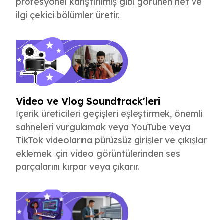
profesyonel karıştırılmış gibi görünen net ve
ilgi çekici bölümler üretir.
Video ve Vlog Soundtrack'leri
İçerik üreticileri geçişleri eşleştirmek, önemli
sahneleri vurgulamak veya YouTube veya
TikTok videolarına pürüzsüz girişler ve çıkışlar
eklemek için video görüntülerinden ses
parçalarını kırpar veya çıkarır.