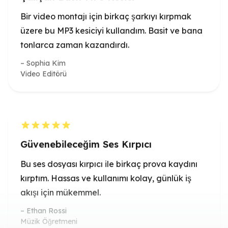
Sophia Kim
Video Editörü
Güvenebileceğim Ses Kırpıcı
Bu ses dosyası kırpıcı ile birkaç prova kaydını
kırptım. Hassas ve kullanımı kolay, günlük iş
akışı için mükemmel.
Ethan Rossi
Müzik Öğretmeni