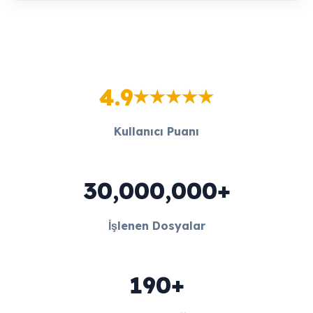
4.9
Kullanıcı Puanı
30,000,000+
İşlenen Dosyalar
190+