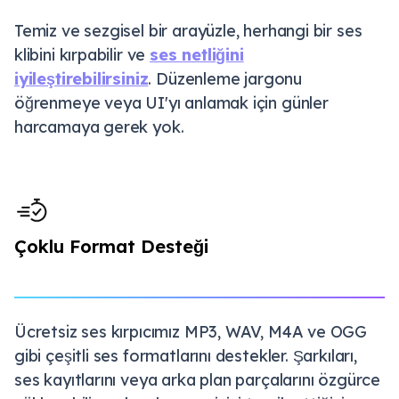
Temiz ve sezgisel bir arayüzle, herhangi bir ses
klibini kırpabilir ve
ses netliğini
iyileştirebilirsiniz
. Düzenleme jargonu
öğrenmeye veya UI'yı anlamak için günler
harcamaya gerek yok.
Çoklu Format Desteği
Ücretsiz ses kırpıcımız MP3, WAV, M4A ve OGG
gibi çeşitli ses formatlarını destekler. Şarkıları,
ses kayıtlarını veya arka plan parçalarını özgürce