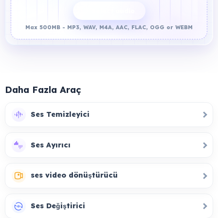
Select audio
Max 500MB - MP3, WAV, M4A, AAC, FLAC, OGG or WEBM
Daha Fazla Araç
Ses Temizleyici
Ses Ayırıcı
ses video dönüştürücü
Ses Değiştirici