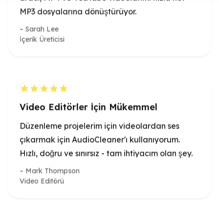
Video Editörler İçin Mükemmel
Düzenleme projelerim için videolardan ses
çıkarmak için AudioCleaner'ı kullanıyorum.
Hızlı, doğru ve sınırsız - tam ihtiyacım olan şey.
Mark Thompson
Video Editörü
YouTube Sesi Basitleştirildi
AudioCleaner, YouTube videolarından ses