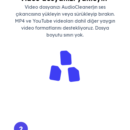
Video dosyanızı AudioCleaner|ın ses
çıkarıcısına yükleyin veya sürükleyip bırakın.
MP4 ve YouTube videoları dahil diğer yaygın
video formatlarını destekliyoruz. Dosya
boyutu sınırı yok.
2