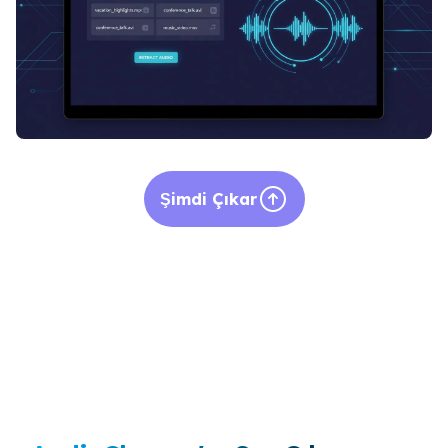
Şimdi Çıkar