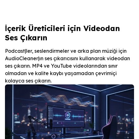
İçerik Üreticileri için Videodan
Ses Çıkarın
Podcast|ler, seslendirmeler ve arka plan müziği için
AudioCleaner|ın ses çıkarıcısını kullanarak videodan
ses çıkarın. MP4 ve YouTube videolarından sınır
olmadan ve kalite kaybı yaşamadan çevrimiçi
kolayca ses çıkarın.