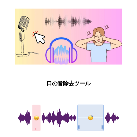
口の音除去ツール