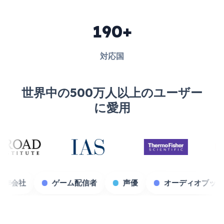
190+
対応国
世界中の500万人以上のユーザー
に愛用
コンテンツ制作会社
ゲーム配信者
声優
オ