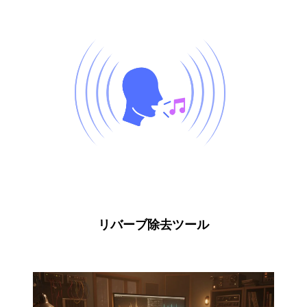
リバーブ除去ツール