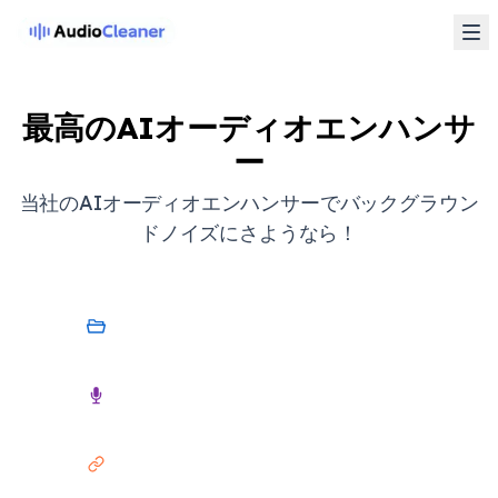
最高のAIオーディオエンハンサ
ー
当社のAIオーディオエンハンサーでバックグラウン
ドノイズにさようなら！
マイデバイス
オーディオ
リンク