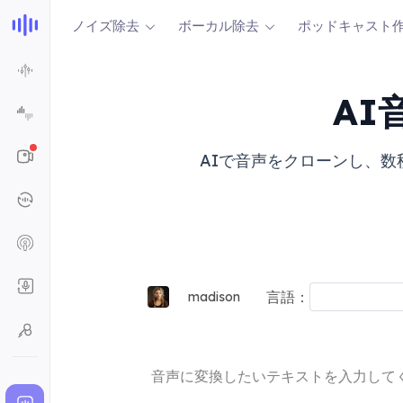
ノイズ除去
ボーカル除去
ポッドキャスト
AI
AIで音声をクローンし、
言語：
madison