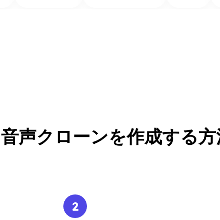
I音声クローンを作成する方
2