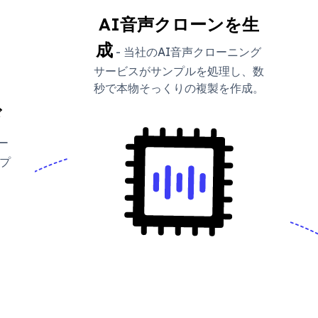
AI音声クローンを生
成
- 当社のAI音声クローニング
サービスがサンプルを処理し、数
秒で本物そっくりの複製を作成。
ド
ー
プ