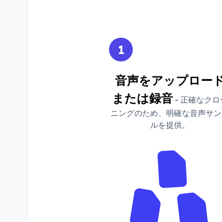
1
音声をアップロー
または録音
- 正確なクロ
ニングのため、明確な音声サン
ルを提供。