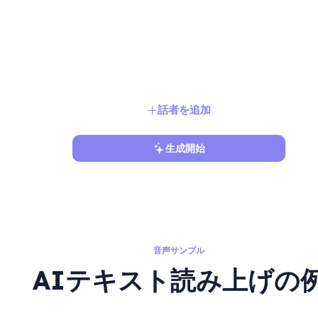
話者を追加
生成開始
音声サンプル
AIテキスト読み上げの