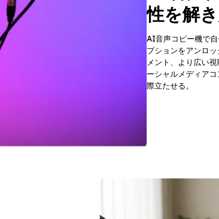
性を解き
AI音声コピー機で
プションをアンロッ
メント、より広い視
ーシャルメディアコ
際立たせる。