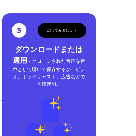
3
試してみましょう
ダウンロードまたは
適用
- クローンされた音声を音
声として聴いて保存するか、ビデ
オ、ポッドキャスト、広告などで
直接使用。