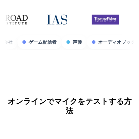
コンテンツ制作会社
ゲーム配信者
声優
オーデ
オンラインでマイクをテストする方
法