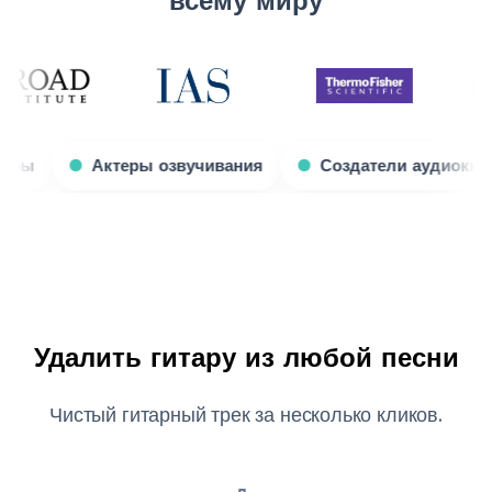
Игровые стримеры
Актеры озвучивания
Созд
Удалить гитару из любой песни
Чистый гитарный трек за несколько кликов.