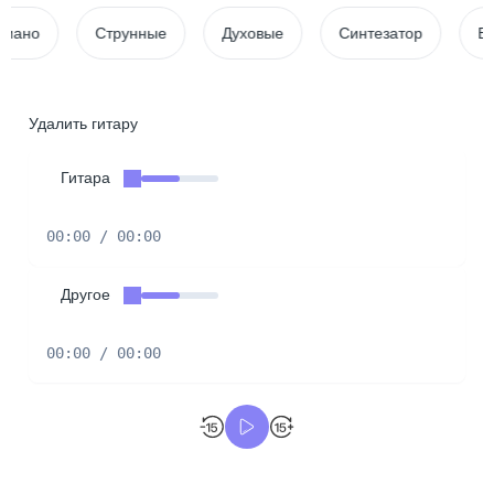
Струнные
Духовые
Синтезатор
Вокал\Б
Удалить гитару
Гитара
00:00 / 00:00
Другое
00:00 / 00:00