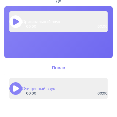
До
Оригинальный звук
00:00
00:00
После
Очищенный звук
00:00
00:00