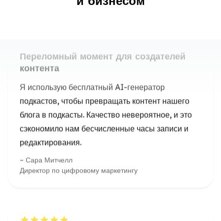
и бизнесом
контента
Я использую бесплатный AI-генератор
подкастов, чтобы превращать контент нашего
блога в подкасты. Качество невероятное, и это
сэкономило нам бесчисленные часы записи и
редактирования.
Сара Митчелл
Директор по цифровому маркетингу
Идеально для образовательного
контента
Как педагог, мне нужен был способ сделать мои