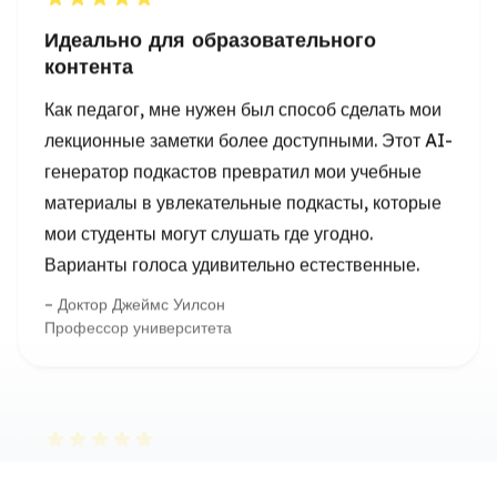
лекционные заметки более доступными. Этот AI-
генератор подкастов превратил мои учебные
материалы в увлекательные подкасты, которые
мои студенты могут слушать где угодно.
Варианты голоса удивительно естественные.
Доктор Джеймс Уилсон
Профессор университета
Революционизировал нашу контент-
стратегию
Мы увеличили охват нашего контента на 300% с
тех пор, как начали использовать бесплатный
AI-генератор подкастов из текста. Возможность