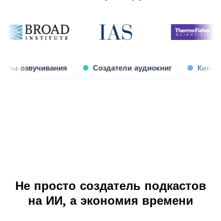
еры
Актеры озвучивания
Создатели аудиокниг
Не просто создатель подкастов
на ИИ, а экономия времени