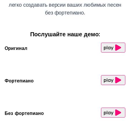
легко создавать версии ваших любимых песен
без фортепиано.
Послушайте наше демо:
play
Оригинал
play
Фортепиано
play
Без фортепиано