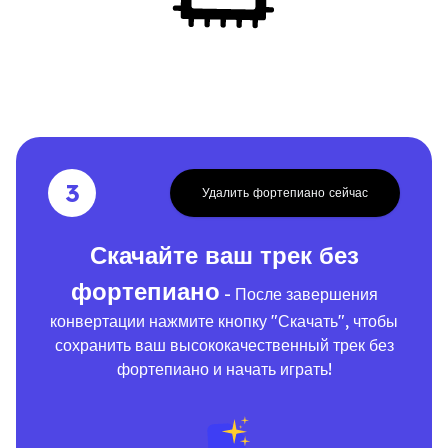
3
Удалить фортепиано сейчас
Скачайте ваш трек без
фортепиано
- После завершения
конвертации нажмите кнопку "Скачать", чтобы
сохранить ваш высококачественный трек без
фортепиано и начать играть!