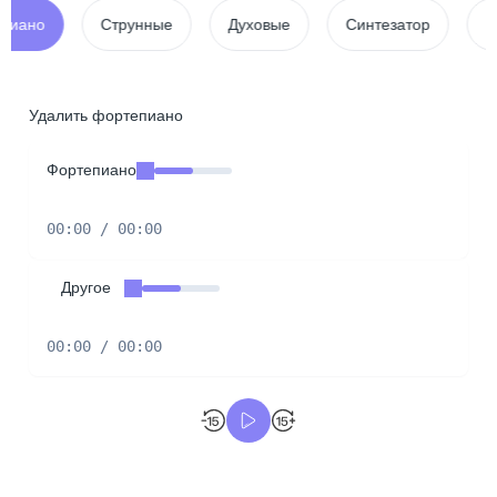
Струнные
Духовые
Синтезатор
Вокал\Ба
Удалить фортепиано
Фортепиано
00:00 / 00:00
Другое
00:00 / 00:00