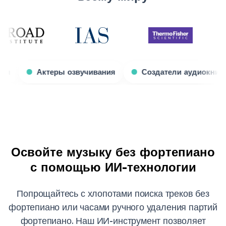
Игровые стримеры
Актеры озвучивания
С
Освойте музыку без фортепиано
с помощью ИИ-технологии
Попрощайтесь с хлопотами поиска треков без
фортепиано или часами ручного удаления партий
фортепиано. Наш ИИ-инструмент позволяет