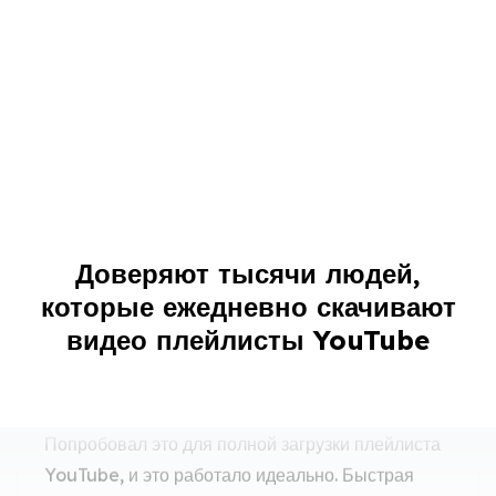
Легкая массовая загрузка плейлистов
YouTube
Доверяют тысячи людей,
Попробовал это для полной загрузки плейлиста
которые ежедневно скачивают
YouTube, и это работало идеально. Быстрая
видео плейлисты YouTube
массовая загрузка без потери качества.
Luca Moretti
Видео редактор