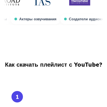
Игровые стримеры
Актеры озвучивания
С
Как скачать плейлист с YouTube?
1