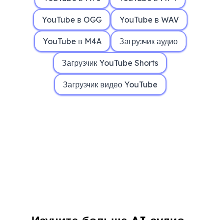
YouTube в OGG
YouTube в WAV
YouTube в M4A
Загрузчик аудио
Загрузчик YouTube Shorts
Загрузчик видео YouTube