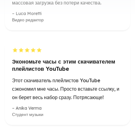
Экономьте часы с этим скачивателем
плейлистов YouTube
Этот скачиватель плейлистов YouTube
сэкономил мне часы. Просто вставьте ссылку, и
он берет весь набор сразу. Потрясающе!
Anika Verma
Студент музыки
Ваш надежный скачиватель плейлистов
YouTube онлайн
Использовал для массового скачивания моих