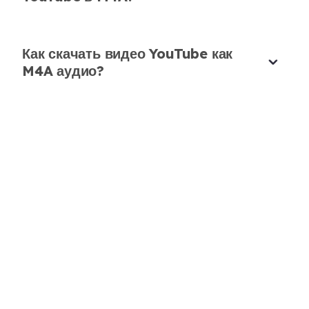
Омар Фарук
Музыкальный обозреватель
Как скачать видео YouTube как
M4A аудио?