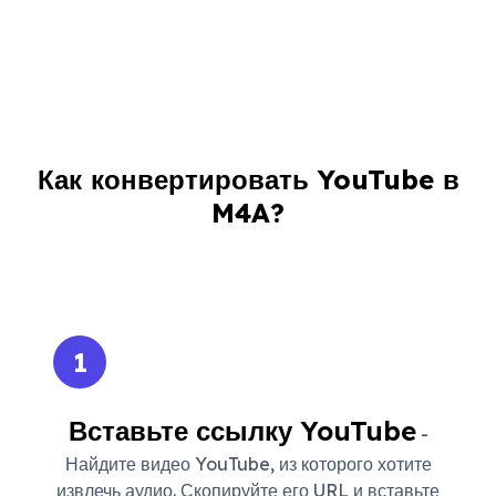
Как конвертировать YouTube в
M4A?
1
Вставьте ссылку YouTube
-
Найдите видео YouTube, из которого хотите
извлечь аудио. Скопируйте его URL и вставьте