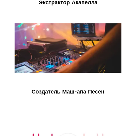
Экстрактор Акапелла
Создатель Маш-апа Песен