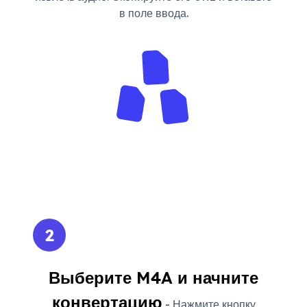
в поле ввода.
2
Выберите M4A и начните
конвертацию
- Нажмите кнопку