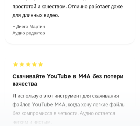
Скачивайте YouTube в M4A без потери
качества
Я использую этот инструмент для скачивания
файлов YouTube M4A, когда хочу легкие файлы
без компромисса в четкости. Аудио остается
четким и чистым.
Лена Фишер
Продюсер подкастов
Чистые загрузки M4A из YouTube