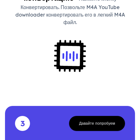
Конвертировать. Позвольте M4A YouTube
downloader конвертировать его в легкий M4A
файл.
3
Давайте попробуем