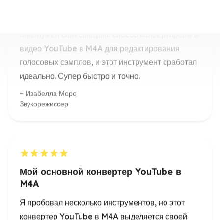
идеально. Супер быстро и точно.
Изабелла Моро
Звукорежиссер
Мой основной конвертер YouTube в
M4A
Я пробовал несколько инструментов, но этот
конвертер YouTube в M4A выделяется своей
простотой и качеством. Отлично работает даже
для длинных видео.
Диего Мартин
Аудио редактор