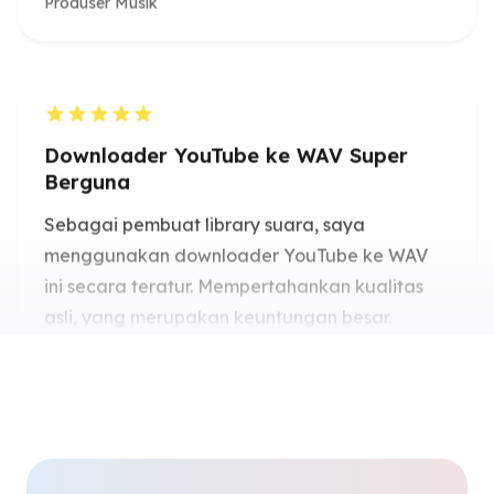
Berguna
Sebagai pembuat library suara, saya
menggunakan downloader YouTube ke WAV
ini secara teratur. Mempertahankan kualitas
asli, yang merupakan keuntungan besar.
Henrik Sørensen
Desainer Suara
Cara Termudah untuk Mengunduh
YouTube sebagai WAV
Saya mencari cara untuk mengunduh YouTube
sebagai WAV dan ini adalah satu-satunya alat