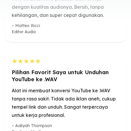
Pilihan Favorit Saya untuk Unduhan
YouTube ke .WAV
Alat ini membuat konversi YouTube ke .WAV
tanpa rasa sakit. Tidak ada iklan aneh, cukup
tempel link dan unduh. Sangat terpercaya
untuk kerja profesional.
Aaliyah Thompson
Produser Musik
Downloader YouTube ke WAV Super