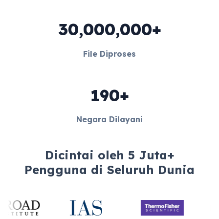
30,000,000+
File Diproses
190+
Negara Dilayani
Dicintai oleh 5 Juta+
Pengguna di Seluruh Dunia