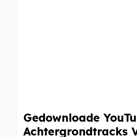
Gedownloade YouT
Achtergrondtracks 