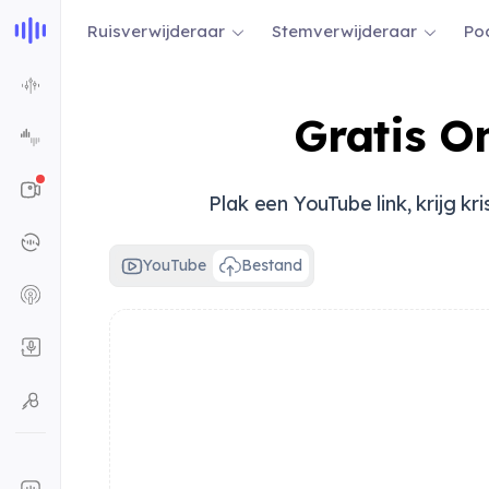
Ruisverwijderaar
Stemverwijderaar
Po
Gratis O
Plak een YouTube link, krijg 
YouTube
Bestand