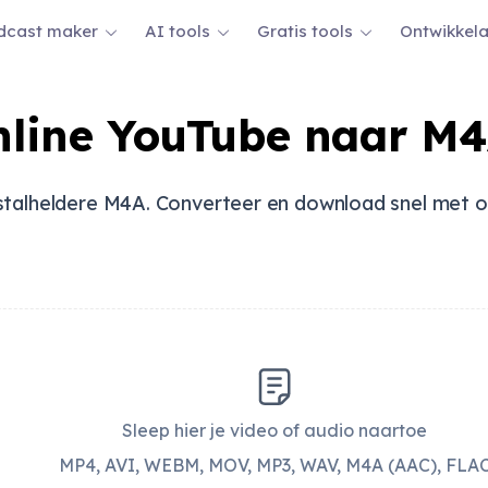
dcast maker
AI tools
Gratis tools
Ontwikkel
nline YouTube naar M4
kristalheldere M4A. Converteer en download snel met
Sleep hier je video of audio naartoe
MP4, AVI, WEBM, MOV, MP3, WAV, M4A (AAC), FLA