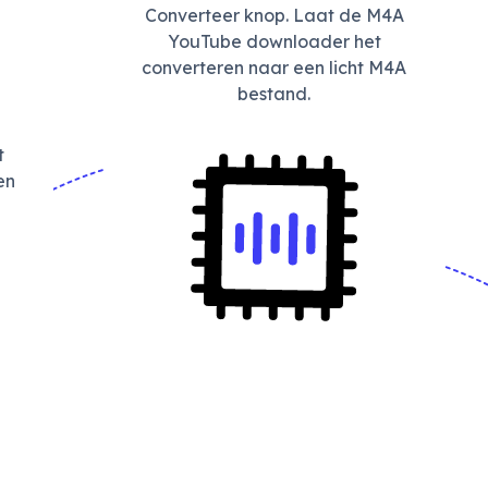
Converteer knop. Laat de M4A
YouTube downloader het
converteren naar een licht M4A
bestand.
t
en