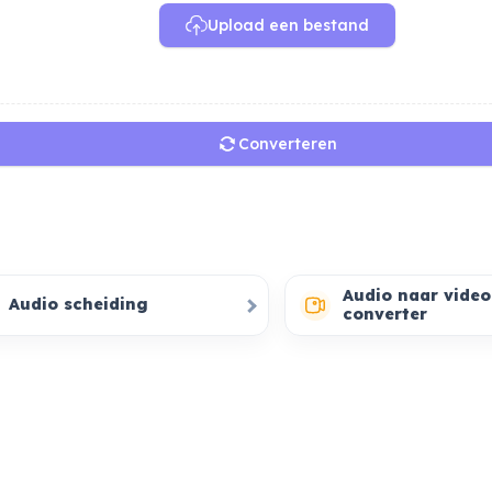
Upload een bestand
Converteren
Audio naar video
Audio scheiding
converter