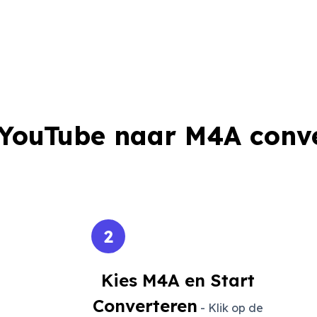
YouTube naar M4A conv
2
Kies M4A en Start
Converteren
- Klik op de