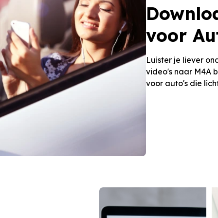
Downlo
voor Au
Luister je liever o
video's naar M4A b
voor auto's die li