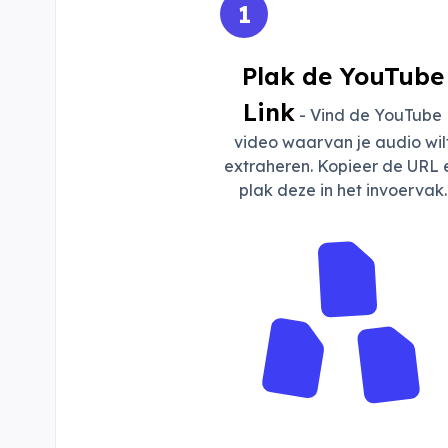
1
Plak de YouTube
Link
- Vind de YouTube
video waarvan je audio wil
extraheren. Kopieer de URL 
plak deze in het invoervak.