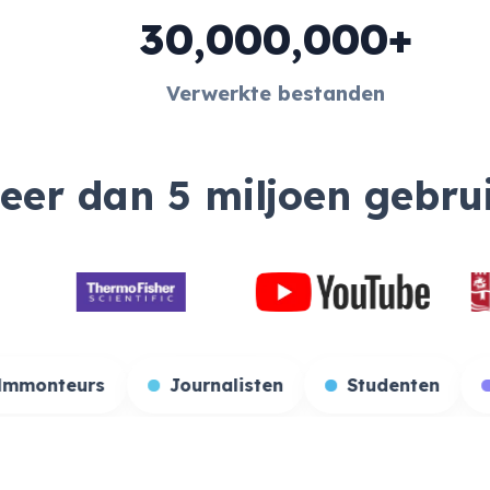
30,000,000+
Verwerkte bestanden
meer dan 5 miljoen gebru
kers
Filmmonteurs
Journalisten
S