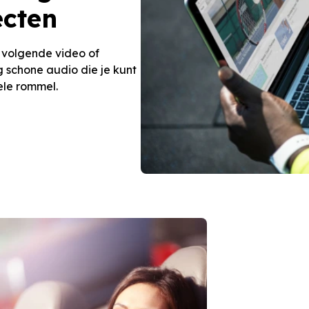
ecten
e volgende video of
 schone audio die je kunt
ele rommel.