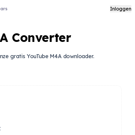
aars
Inloggen
A Converter
 onze gratis YouTube M4A downloader.
C