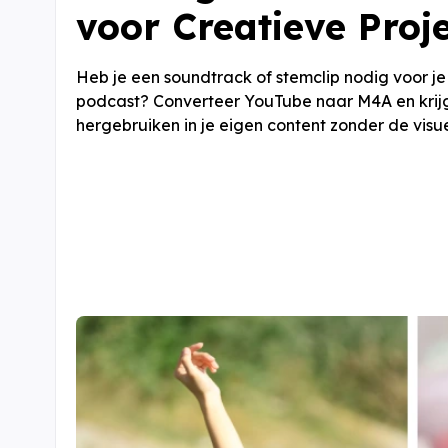
voor Creatieve Proj
Heb je een soundtrack of stemclip nodig voor j
podcast? Converteer YouTube naar M4A en krijg
hergebruiken in je eigen content zonder de visu