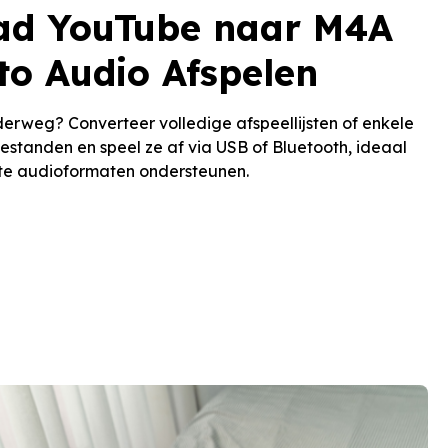
ad YouTube naar M4A
to Audio Afspelen
nderweg? Converteer volledige afspeellijsten of enkele
estanden en speel ze af via USB of Bluetooth, ideaal
chte audioformaten ondersteunen.