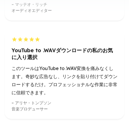
YouTube to .WAVダウンロードの私のお気
に入り選択
このツールはYouTube to .WAV変換を痛みなくし
ます。奇妙な広告なし、リンクを貼り付けてダウン
ロードするだけ。プロフェッショナルな作業に非常
に信頼できます。
アリヤ・トンプソン
音楽プロデューサー
超便利なYouTube to WAVダウンローダー
サウンドライブラリを作成する人として、この