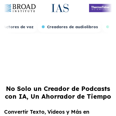
e juegos
Actores de voz
Creadores de audioli
No Solo un Creador de Podcasts
con IA, Un Ahorrador de Tiempo
Convertir Texto, Videos y Más en