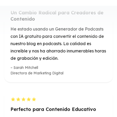
con IA gratuito para convertir el contenido de
nuestro blog en podcasts. La calidad es
increíble y nos ha ahorrado innumerables horas
de grabación y edición.
Sarah Mitchell
Directora de Marketing Digital
Perfecto para Contenido Educativo
Como educador, necesitaba una forma de
hacer que mis apuntes de clase fueran más
accesibles. Este Generador de Podcasts con IA
ha transformado mis materiales de enseñanza