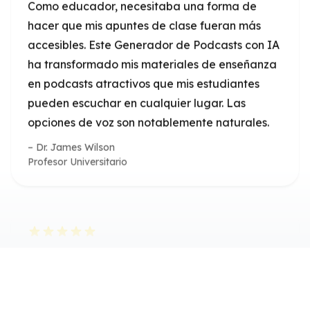
en podcasts atractivos que mis estudiantes
pueden escuchar en cualquier lugar. Las
opciones de voz son notablemente naturales.
Dr. James Wilson
Profesor Universitario
Revolucionó Nuestra Estrategia de
Contenido
Hemos aumentado el alcance de nuestro
contenido en un 300% desde que usamos el
Generador de Podcasts con IA gratuito a
partir de texto. La capacidad de convertir
nuestros artículos existentes en podcasts nos