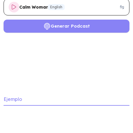
Calm Woman
English
Generar Podcast
Ejemplo