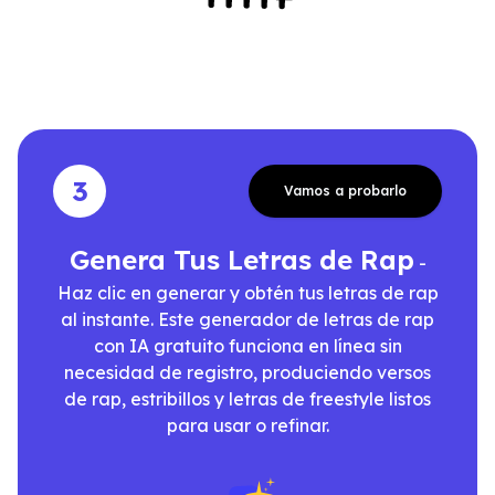
3
Vamos a probarlo
Genera Tus Letras de Rap
-
Haz clic en generar y obtén tus letras de rap
al instante. Este generador de letras de rap
con IA gratuito funciona en línea sin
necesidad de registro, produciendo versos
de rap, estribillos y letras de freestyle listos
para usar o refinar.