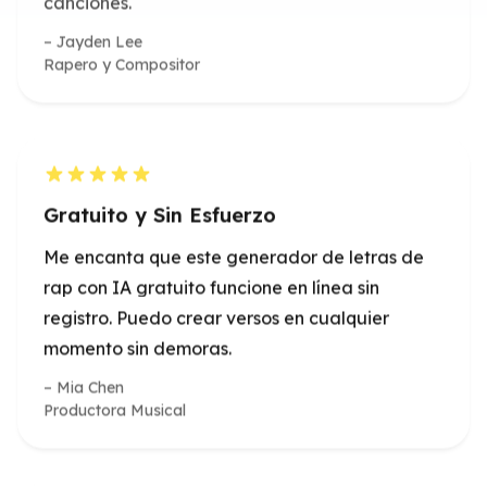
Gratuito y Sin Esfuerzo
Me encanta que este generador de letras de
rap con IA gratuito funcione en línea sin
registro. Puedo crear versos en cualquier
momento sin demoras.
Mia Chen
Productora Musical
Perfecto para la Práctica de Freestyle
El generador de freestyle con IA es un cambio