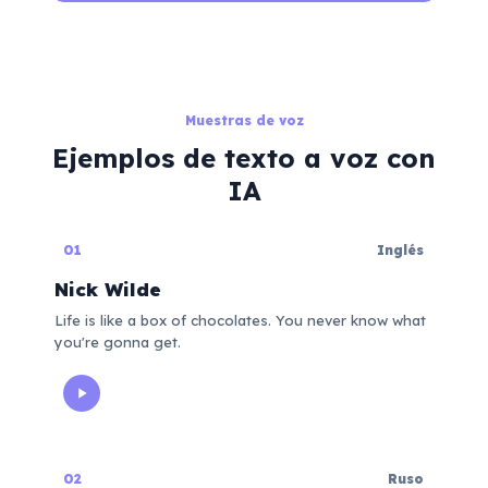
Muestras de voz
Ejemplos de texto a voz con
IA
01
Inglés
Nick Wilde
Life is like a box of chocolates. You never know what
you're gonna get.
02
Ruso