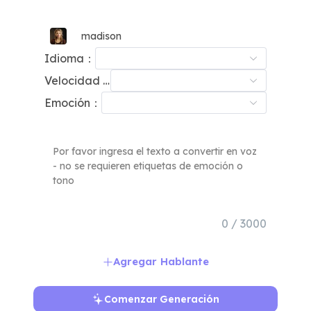
madison
Idioma：
Velocidad de Habla：
Emoción：
0 / 3000
Agregar Hablante
Comenzar Generación