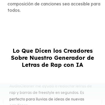
composición de canciones sea accesible para
todos.
Inspiración Instantánea para el Rap
Lo Que Dicen los Creadores
El Generador de Letras de Rap con IA de
Sobre Nuestro Generador de
AudioCleaner me ayudó a redactar letras de
Letras de Rap con IA
rap y barras de freestyle en segundos. Es
perfecto para lluvias de ideas de nuevas
canciones.
Jayden Lee
Rapero y Compositor