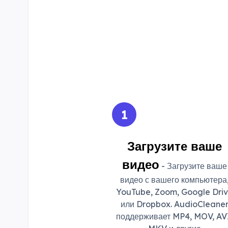
1
Загрузите ваше
видео
- Загрузите ваше
видео с вашего компьютера
YouTube, Zoom, Google Dri
или Dropbox. AudioCleane
поддерживает MP4, MOV, AV