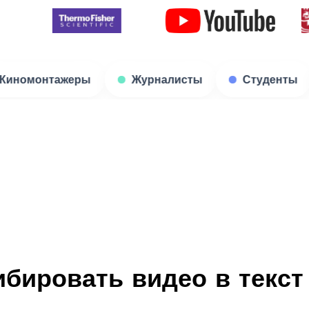
диокниг
Киномонтажеры
Журналисты
ибировать видео в текст