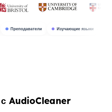
Студенты
Преподаватели
Изучающие 
 с AudioCleaner