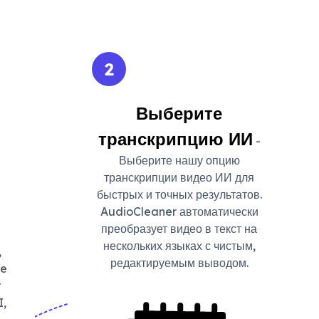
2
Выберите
транскрипцию ИИ
-
Выберите нашу опцию
транскрипции видео ИИ для
быстрых и точных результатов.
AudioCleaner автоматически
преобразует видео в текст на
нескольких языках с чистым,
,
редактируемым выводом.
ve
r
I,