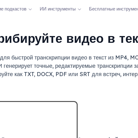
е подкастов
ИИ инструменты
Бесплатные инструме
рибируйте видео в те
для быстрой транскрипции видео в текст из MP4, M
И генерирует точные, редактируемые транскрипции з
руйте как TXT, DOCX, PDF или SRT для встреч, интер