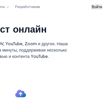
нты
Разработчикам
Войти
кст онлайн
OV, YouTube, Zoom и других. Наша
а минуты, поддерживая несколько
вью и контента YouTube.