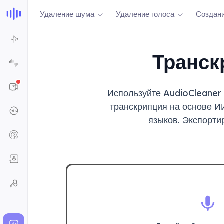
Удаление шума
Удаление голоса
Создани
Транск
Используйте AudioCleaner 
транскрипция на основе И
языков. Экспорти