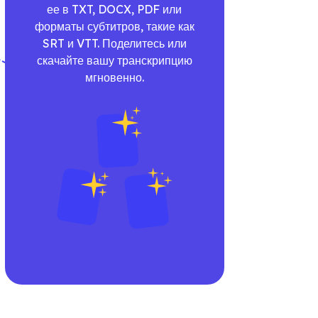
ее в TXT, DOCX, PDF или
форматы субтитров, такие как
SRT и VTT. Поделитесь или
скачайте вашу транскрипцию
мгновенно.