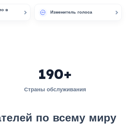
ио в
Изменитель голоса
190+
Страны обслуживания
телей по всему миру