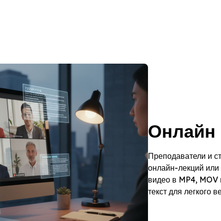
Онлайн 
Преподаватели и ст
онлайн-лекций или 
видео в MP4, MOV 
текст для легкого в