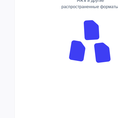
MKV и другие
распространенные форматы