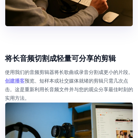
将长音频切割成轻量可分享的剪辑
使用我们的音频剪辑器将长歌曲或录音分割成更小的片段。
创建播客
预览、短样本或社交媒体就绪的剪辑只需几次点
击。这是重新利用长音频文件并与您的观众分享最佳时刻的
实用方法。