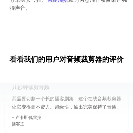
特声音。
几秒钟修剪音频
看看我们的用户对音频裁剪器的评价
我需要切割一个长的播客剧集，这个在线音频裁剪器
让它变得毫不费力。超级快，输出完美保持了音质。
卢卡斯·佩雷拉
播客主