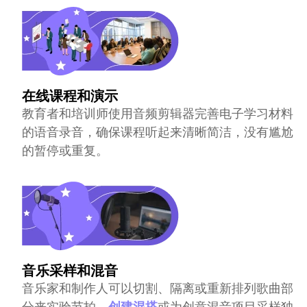
在线课程和演示
教育者和培训师使用音频剪辑器完善电子学习材料
的语音录音，确保课程听起来清晰简洁，没有尴尬
的暂停或重复。
音乐采样和混音
音乐家和制作人可以切割、隔离或重新排列歌曲部
分来实验节拍、
创建混搭
或为创意混音项目采样独