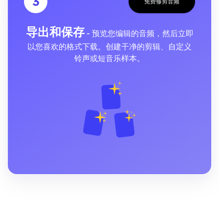
3
免费修剪音频
导出和保存
- 预览您编辑的音频，然后立即
以您喜欢的格式下载。创建干净的剪辑、自定义
铃声或短音乐样本。