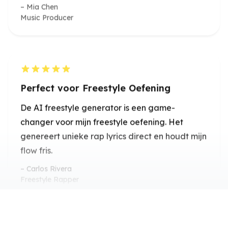
Perfect voor Freestyle Oefening
De AI freestyle generator is een game-
changer voor mijn freestyle oefening. Het
genereert unieke rap lyrics direct en houdt mijn
flow fris.
Carlos Rivera
Freestyle Rapper
Snelle Songwriting Boost
Het gebruik van de AI rap lyric generator