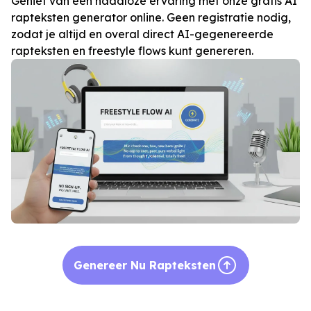
Geniet van een naadloze ervaring met onze gratis AI
rapteksten generator online. Geen registratie nodig,
zodat je altijd en overal direct AI-gegenereerde
rapteksten en freestyle flows kunt genereren.
Genereer Nu Rapteksten