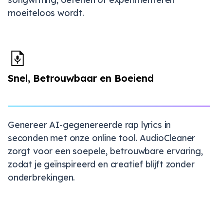
moeiteloos wordt.
Snel, Betrouwbaar en Boeiend
Genereer AI-gegenereerde rap lyrics in
seconden met onze online tool. AudioCleaner
zorgt voor een soepele, betrouwbare ervaring,
zodat je geïnspireerd en creatief blijft zonder
onderbrekingen.