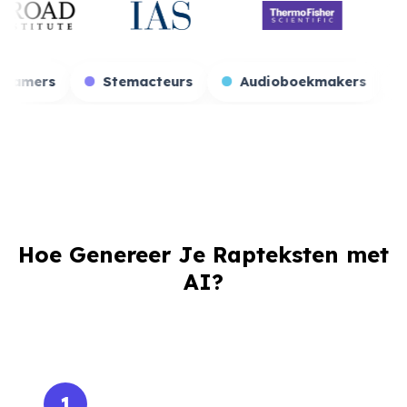
Game streamers
Stemacteurs
Audioboek
Hoe Genereer Je Rapteksten met
AI?
1