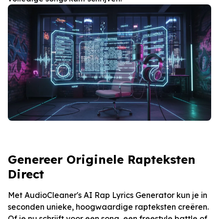
Genereer Originele Rapteksten
Direct
Met AudioCleaner's AI Rap Lyrics Generator kun je in
seconden unieke, hoogwaardige rapteksten creëren.
Of je nu schrijft voor een song, een freestyle battle of