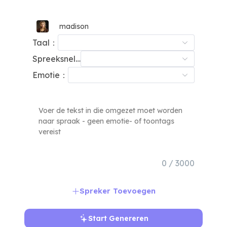
madison
Taal：
Spreeksnelheid：
Emotie：
0 / 3000
Spreker Toevoegen
Start Genereren