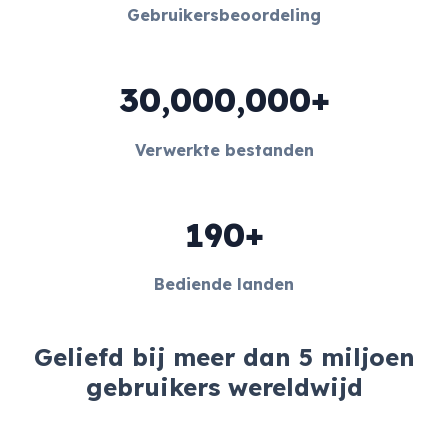
Gebruikersbeoordeling
30,000,000+
Verwerkte bestanden
190+
Bediende landen
Geliefd bij meer dan 5 miljoen
gebruikers wereldwijd