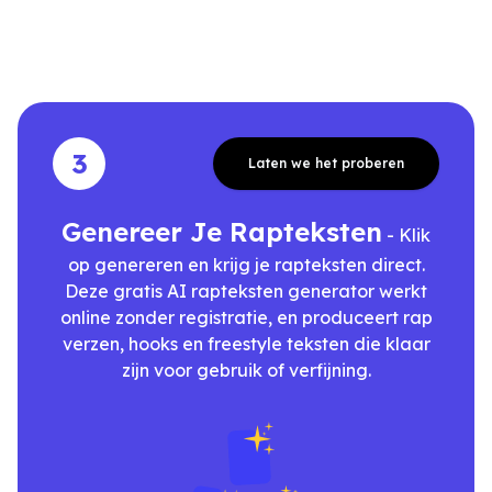
3
Laten we het proberen
Genereer Je Rapteksten
- Klik
op genereren en krijg je rapteksten direct.
Deze gratis AI rapteksten generator werkt
online zonder registratie, en produceert rap
verzen, hooks en freestyle teksten die klaar
zijn voor gebruik of verfijning.