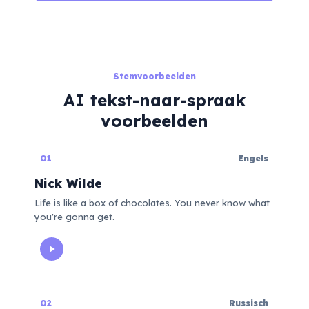
Stemvoorbeelden
AI tekst-naar-spraak
voorbeelden
01
Engels
Nick Wilde
Life is like a box of chocolates. You never know what
you're gonna get.
02
Russisch