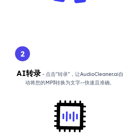
2
AI转录
- 点击"转录"，让AudioCleaner.ai自
动将您的MP3转换为文字--快速且准确。