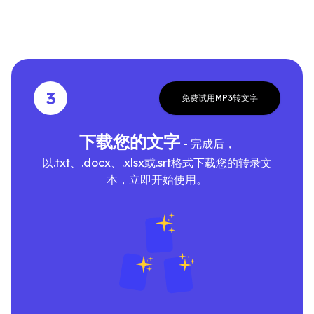
3
免费试用MP3转文字
下载您的文字
- 完成后，
以.txt、.docx、.xlsx或.srt格式下载您的转录文
本，立即开始使用。