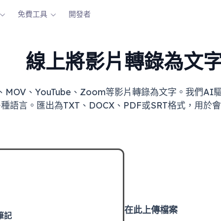
免費工具
開發者
線上將影片轉錄為文
MP4、MOV、YouTube、Zoom等影片轉錄為文字。我
語言。匯出為TXT、DOCX、PDF或SRT格式，用於會議
在此上傳檔案
筆記