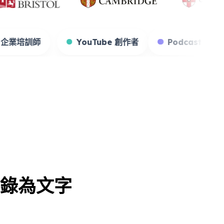
習者
企業培訓師
YouTube 創作者
Pod
片轉錄為文字