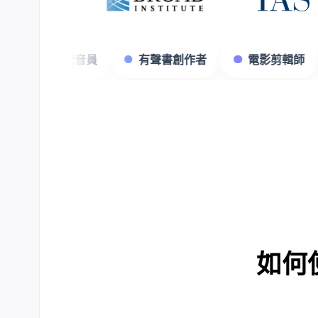
遊戲實況主
配音員
有聲書創作者
電
如何使