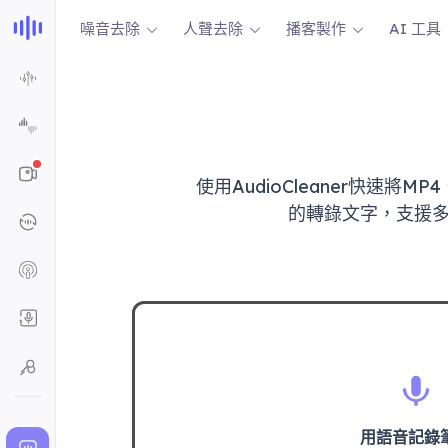
噪音去除
人聲去除
播客製作
AI 工具
使用AudioCleaner快速將
的轉錄文字，支援多種
用語音記錄