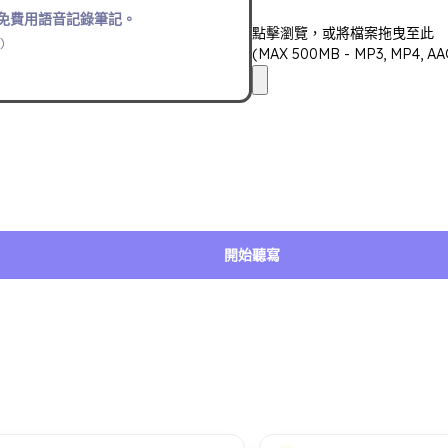
免費用語音記錄筆記。
點擊瀏覽，或將檔案拖曳至此
)
(MAX 500MB - MP3, MP4, AAC
開始聽寫