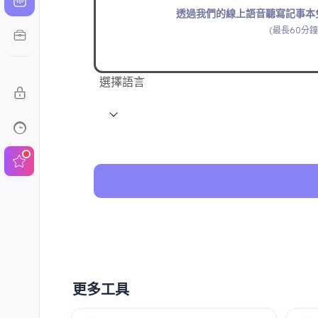
透過我們的線上語音聽寫記事本
(最長60分鐘
選擇語言
更多工具