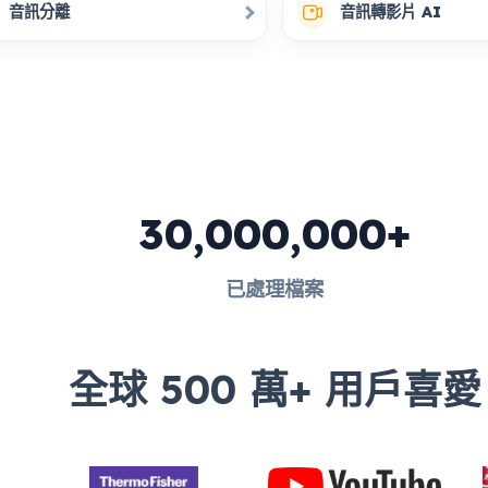
音訊分離
音訊轉影片 AI
30,000,000+
已處理檔案
全球 500 萬+ 用戶喜愛