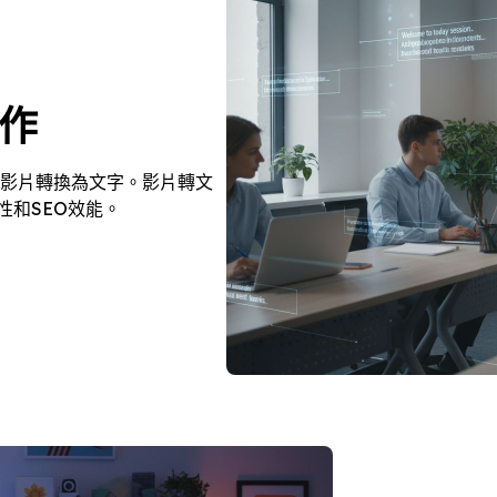
創作
體影片轉換為文字。影片轉文
性和SEO效能。