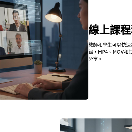
線上課程
教師和學生可以快速
錄，MP4、MOV
分享。