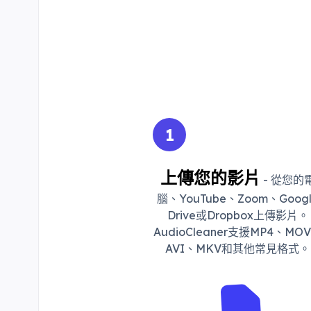
1
上傳您的影片
- 從您的
腦、YouTube、Zoom、Goog
Drive或Dropbox上傳影片。
AudioCleaner支援MP4、MO
AVI、MKV和其他常見格式。