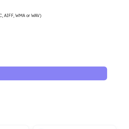
, AIFF, WMA or WAV)