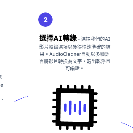
2
選擇AI轉錄
- 選擇我們的AI
影片轉錄選項以獲得快速準確的結
果。AudioCleaner自動以多種語
言將影片轉換為文字，輸出乾淨且
可編輯。
電
le
V、