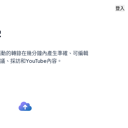
登入
字
們AI驅動的轉錄在幾分鐘內產生準確、可編輯
、採訪和YouTube內容。